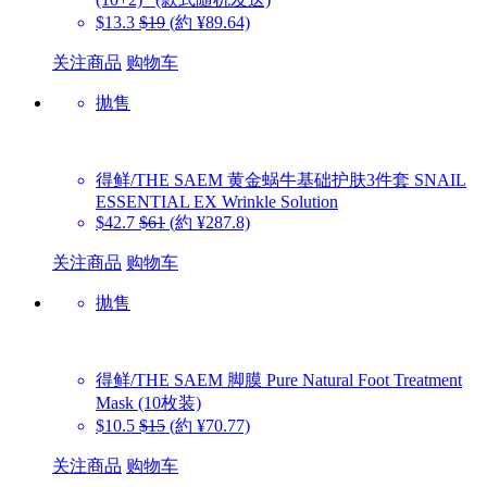
$13.3
$19
(約 ¥89.64)
关注商品
购物车
抛售
得鲜/THE SAEM
黄金蜗牛基础护肤3件套 SNAIL
ESSENTIAL EX Wrinkle Solution
$42.7
$61
(約 ¥287.8)
关注商品
购物车
抛售
得鲜/THE SAEM
脚膜 Pure Natural Foot Treatment
Mask (10枚装)
$10.5
$15
(約 ¥70.77)
关注商品
购物车