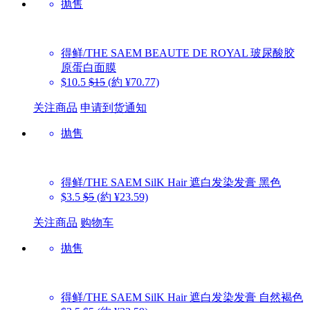
抛售
得鲜/THE SAEM
BEAUTE DE ROYAL 玻尿酸胶
原蛋白面膜
$10.5
$15
(約 ¥70.77)
关注商品
申请到货通知
抛售
得鲜/THE SAEM
SilK Hair 遮白发染发膏 黑色
$3.5
$5
(約 ¥23.59)
关注商品
购物车
抛售
得鲜/THE SAEM
SilK Hair 遮白发染发膏 自然褐色