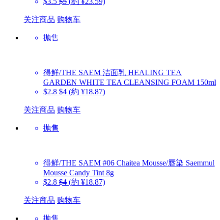
$3.5
$5
(約 ¥23.59)
关注商品
购物车
抛售
得鲜/THE SAEM
洁面乳 HEALING TEA
GARDEN WHITE TEA CLEANSING FOAM 150ml
$2.8
$4
(約 ¥18.87)
关注商品
购物车
抛售
得鲜/THE SAEM
#06 Chaitea Mousse/唇染 Saemmul
Mousse Candy Tint 8g
$2.8
$4
(約 ¥18.87)
关注商品
购物车
抛售