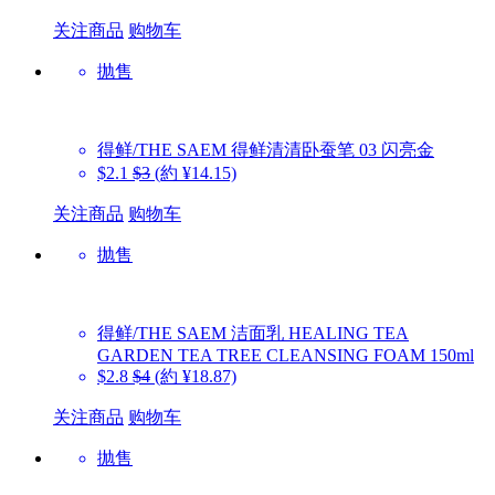
关注商品
购物车
抛售
得鲜/THE SAEM
得鲜清清卧蚕笔 03 闪亮金
$2.1
$3
(約 ¥14.15)
关注商品
购物车
抛售
得鲜/THE SAEM
洁面乳 HEALING TEA
GARDEN TEA TREE CLEANSING FOAM 150ml
$2.8
$4
(約 ¥18.87)
关注商品
购物车
抛售