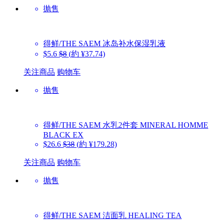
抛售
得鲜/THE SAEM
冰岛补水保湿乳液
$5.6
$8
(約 ¥37.74)
关注商品
购物车
抛售
得鲜/THE SAEM
水乳2件套 MINERAL HOMME
BLACK EX
$26.6
$38
(約 ¥179.28)
关注商品
购物车
抛售
得鲜/THE SAEM
洁面乳 HEALING TEA