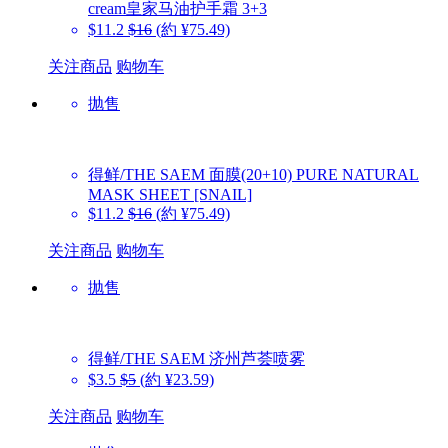
cream皇家马油护手霜 3+3
$11.2
$16
(約 ¥75.49)
关注商品
购物车
抛售
得鲜/THE SAEM
面膜(20+10) PURE NATURAL
MASK SHEET [SNAIL]
$11.2
$16
(約 ¥75.49)
关注商品
购物车
抛售
得鲜/THE SAEM
济州芦荟喷雾
$3.5
$5
(約 ¥23.59)
关注商品
购物车