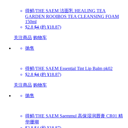
得鲜/THE SAEM
洁面乳 HEALING TEA
GARDEN ROOIBOS TEA CLEANSING FOAM
150ml
$2.8
$4
(約 ¥18.87)
关注商品
购物车
抛售
得鲜/THE SAEM
Essential Tint Lip Balm pk02
$2.8
$4
(約 ¥18.87)
关注商品
购物车
抛售
得鲜/THE SAEM
Saemmul 高保湿润唇膏 CR01 精
华珊瑚
$2.8
$4
(約 ¥18.87)