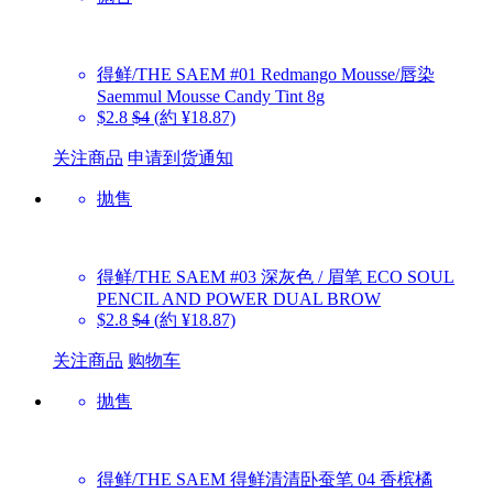
得鲜/THE SAEM
#01 Redmango Mousse/唇染
Saemmul Mousse Candy Tint 8g
$2.8
$4
(約 ¥18.87)
关注商品
申请到货通知
抛售
得鲜/THE SAEM
#03 深灰色 / 眉笔 ECO SOUL
PENCIL AND POWER DUAL BROW
$2.8
$4
(約 ¥18.87)
关注商品
购物车
抛售
得鲜/THE SAEM
得鲜清清卧蚕笔 04 香槟橘