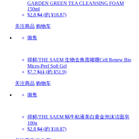
GARDEN GREEN TEA CLEANSING FOAM
150ml
$2.8
$4
(約 ¥18.87)
关注商品
购物车
抛售
得鲜/THE SAEM
生物去角质啫喱Cell Renew Bio
Micro-Peel Soft Gel
$7.7
$11
(約 ¥51.9)
关注商品
购物车
抛售
得鲜/THE SAEM
蜗牛粘液美白黄金泡沫洁面皂
100g
$2.8
$4
(約 ¥18.87)