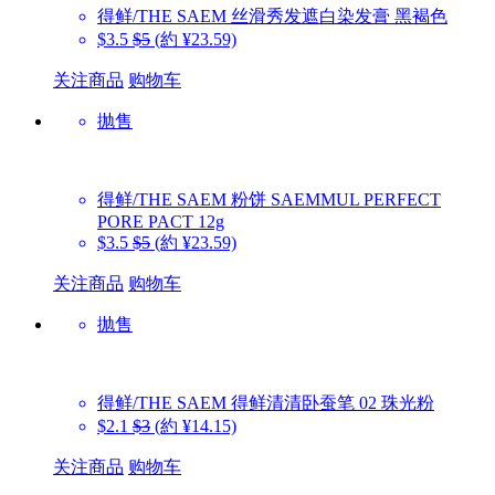
得鲜/THE SAEM
丝滑秀发遮白染发膏 黑褐色
$3.5
$5
(約 ¥23.59)
关注商品
购物车
抛售
得鲜/THE SAEM
粉饼 SAEMMUL PERFECT
PORE PACT 12g
$3.5
$5
(約 ¥23.59)
关注商品
购物车
抛售
得鲜/THE SAEM
得鲜清清卧蚕笔 02 珠光粉
$2.1
$3
(約 ¥14.15)
关注商品
购物车