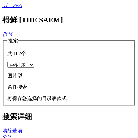
뒤로가기
得鲜 [THE SAEM]
검색
搜索
共
102
个
图片型
条件搜索
将保存您选择的目录表款式
搜索详细
清除选项
分类