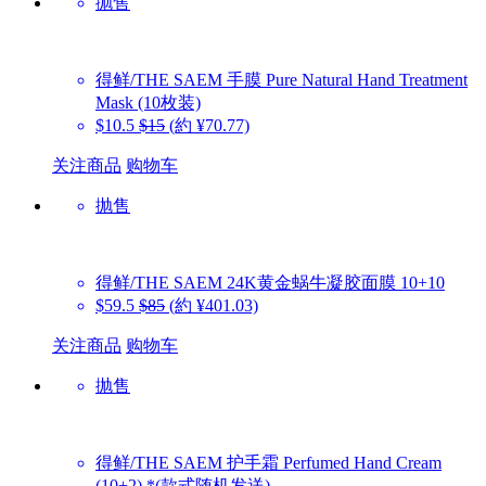
抛售
得鲜/THE SAEM
手膜 Pure Natural Hand Treatment
Mask (10枚装)
$10.5
$15
(約 ¥70.77)
关注商品
购物车
抛售
得鲜/THE SAEM
24K黄金蜗牛凝胶面膜 10+10
$59.5
$85
(約 ¥401.03)
关注商品
购物车
抛售
得鲜/THE SAEM
护手霜 Perfumed Hand Cream
(10+2) *(款式随机发送)