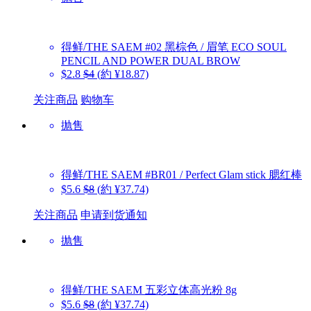
得鲜/THE SAEM
#02 黑棕色 / 眉笔 ECO SOUL
PENCIL AND POWER DUAL BROW
$2.8
$4
(約 ¥18.87)
关注商品
购物车
抛售
得鲜/THE SAEM
#BR01 / Perfect Glam stick 腮红棒
$5.6
$8
(約 ¥37.74)
关注商品
申请到货通知
抛售
得鲜/THE SAEM
五彩立体高光粉 8g
$5.6
$8
(約 ¥37.74)