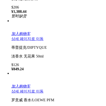
$206
¥1,388.44
暂时缺货
加入购物车
상세 페이지로 이동
蒂普提克/DIPTYQUE
淡香水 无花果 50ml
$126
¥849.24
加入购物车
상세 페이지로 이동
罗意威 香水/LOEWE PFM