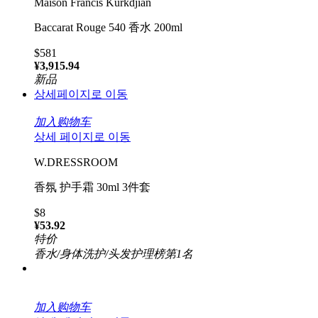
Maison Francis Kurkdjian
Baccarat Rouge 540 香水 200ml
$581
¥3,915.94
新品
상세페이지로 이동
加入购物车
상세 페이지로 이동
W.DRESSROOM
香氛 护手霜 30ml 3件套
$8
¥53.92
特价
香水/身体洗护/头发护理榜第1名
加入购物车