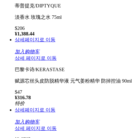
蒂普提克/DIPTYQUE
淡香水 玫瑰之水 75ml
$206
¥1,388.44
상세페이지로 이동
加入购物车
상세 페이지로 이동
巴黎卡诗/KERASTASE
赋源芯丝头皮防脱精华液 元气姜粉精华 防掉控油 90ml
$47
¥316.78
特价
상세페이지로 이동
加入购物车
상세 페이지로 이동