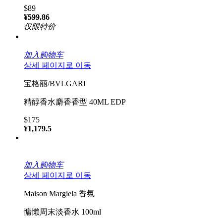
$89
¥599.86
仅限特价
加入购物车
상세 페이지로 이동
宝格丽/BVLGARI
精醇香水麝香香型 40ML EDP
$175
¥1,179.5
加入购物车
상세 페이지로 이동
Maison Margiela 香氛
慵懒周末淡香水 100ml