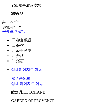
YSL夜皇后调皮水
¥599.86
共
6,757
个
목록보기
필터
除售罄品
品牌
商品分类
价格
优惠
상세페이지로 이동
加入购物车
상세 페이지로 이동
欧舒丹/LOCCITANE
GARDEN OF PROVENCE