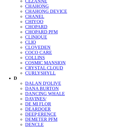
CEZANNE
CHAHONG
CHAHONG DEVICE
CHANEL
CHIYOO
CHOPARD
CHOPARD PFM
CLINIQUE
CLIO
CLOVEDEN
COCO CARE
COLLINS
COSMIC MANSION
CRYSTAL CLOUD
CURLYSHYLL
D
DALAN D'OLIVE
DANA BURTON
DANCING WHALE
DAVINES/
DE MI FLOR
DEARDOER
DEEP;ERENCE
DEMETER PFM
DENCLE