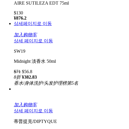
AIRE SUTILEZA EDT 75ml
$130
¥876.2
상세페이지로 이동
加入购物车
상세 페이지로 이동
SW19
Midnight 淡香水 50ml
$71
$56.8
8
折
¥382.83
香水/身体洗护/头发护理榜第5名
加入购物车
상세 페이지로 이동
蒂普提克/DIPTYQUE