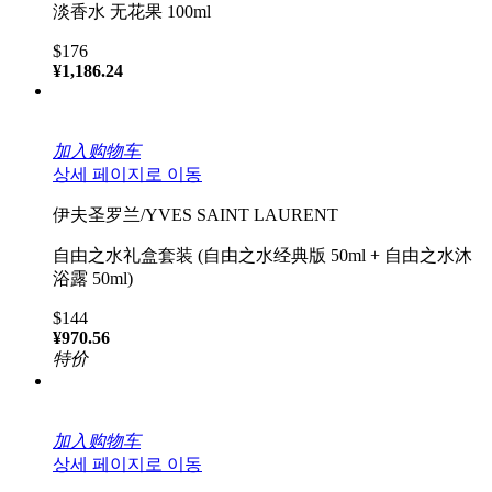
淡香水 无花果 100ml
$176
¥1,186.24
加入购物车
상세 페이지로 이동
伊夫圣罗兰/YVES SAINT LAURENT
自由之水礼盒套装 (自由之水经典版 50ml + 自由之水沐
浴露 50ml)
$144
¥970.56
特价
加入购物车
상세 페이지로 이동