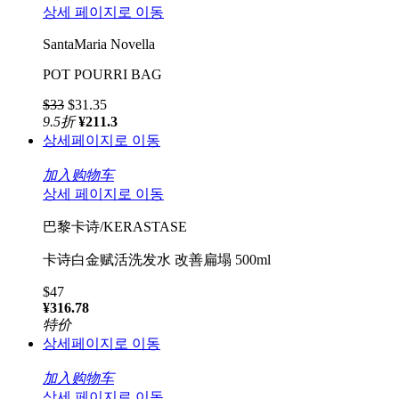
상세 페이지로 이동
SantaMaria Novella
POT POURRI BAG
$33
$31.35
9.5
折
¥211.3
상세페이지로 이동
加入购物车
상세 페이지로 이동
巴黎卡诗/KERASTASE
卡诗白金赋活洗发水 改善扁塌 500ml
$47
¥316.78
特价
상세페이지로 이동
加入购物车
상세 페이지로 이동