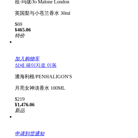
祖·玛珑/Jo Malone London
英国梨与小苍兰香水 30ml
$69
¥465.06
特价
加入购物车
상세 페이지로 이동
潘海利根/PENHALIGON'S
月亮女神淡香水 100ML
$219
¥1,476.06
新品
申请到货通知