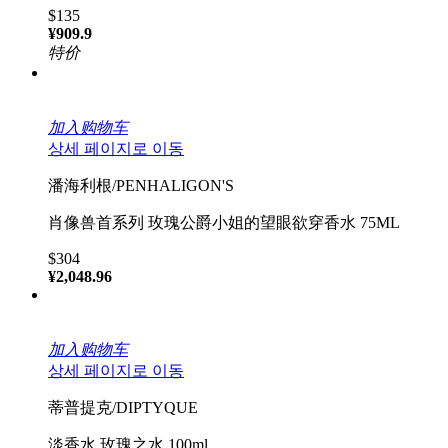
$135
¥909.9
特价
加入购物车
상세 페이지로 이동
潘海利根/PENHALIGON'S
肖像兽首系列 玫瑰公爵小姐的望眼欲穿香水 75ML
$304
¥2,048.96
加入购物车
상세 페이지로 이동
蒂普提克/DIPTYQUE
淡香水 玫瑰之水 100ml