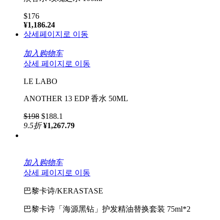
$176
¥1,186.24
상세페이지로 이동
加入购物车
상세 페이지로 이동
LE LABO
ANOTHER 13 EDP 香水 50ML
$198
$188.1
9.5
折
¥1,267.79
加入购物车
상세 페이지로 이동
巴黎卡诗/KERASTASE
巴黎卡诗「海源黑钻」护发精油替换套装 75ml*2