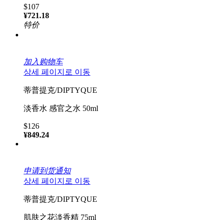
$107
¥721.18
特价
加入购物车
상세 페이지로 이동
蒂普提克/DIPTYQUE
淡香水 感官之水 50ml
$126
¥849.24
申请到货通知
상세 페이지로 이동
蒂普提克/DIPTYQUE
肌肤之花淡香精 75ml