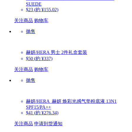
SUEDE
$23
(約 ¥155.02)
关注商品
购物车
抛售
赫妍/HERA
男士 2件礼盒套装
$50
(約 ¥337)
关注商品
购物车
抛售
赫妍/HERA
赫妍 焕彩光感气垫粉底液 13N1
SPF15/PA++
$41
(約 ¥276.34)
关注商品
申请到货通知