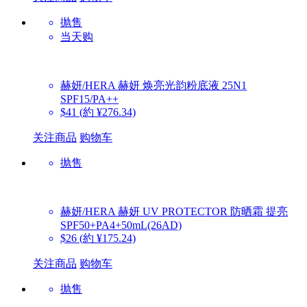
抛售
当天购
赫妍/HERA
赫妍 焕亮光韵粉底液 25N1
SPF15/PA++
$41
(約 ¥276.34)
关注商品
购物车
抛售
赫妍/HERA
赫妍 UV PROTECTOR 防晒霜 提亮
SPF50+PA4+50mL(26AD)
$26
(約 ¥175.24)
关注商品
购物车
抛售