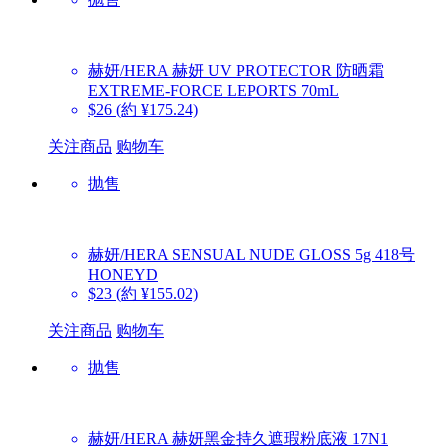
赫妍/HERA
赫妍 UV PROTECTOR 防晒霜
EXTREME-FORCE LEPORTS 70mL
$26
(約 ¥175.24)
关注商品
购物车
抛售
赫妍/HERA
SENSUAL NUDE GLOSS 5g 418号
HONEYD
$23
(約 ¥155.02)
关注商品
购物车
抛售
赫妍/HERA
赫妍黑金持久遮瑕粉底液 17N1