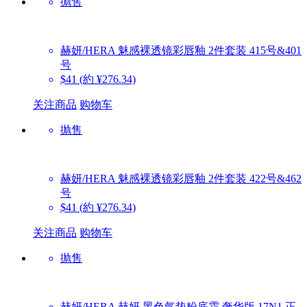
抛售
赫妍/HERA
魅感裸透镜彩唇釉 2件套装 415号&401
号
$41
(約 ¥276.34)
关注商品
购物车
抛售
赫妍/HERA
魅感裸透镜彩唇釉 2件套装 422号&462
号
$41
(約 ¥276.34)
关注商品
购物车
抛售
赫妍/HERA
赫妍 黑色气垫粉底霜 奢华版 17N1 正