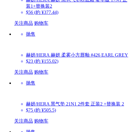
装1+替换装2
$56
(約 ¥377.44)
关注商品
购物车
抛售
赫妍/HERA
赫妍 柔雾小方唇釉 #426 EARL GREY
$23
(約 ¥155.02)
关注商品
购物车
抛售
赫妍/HERA
黑气垫 21N1 2件套 正装2 +替换装 2
$75
(約 ¥505.5)
关注商品
购物车
抛售