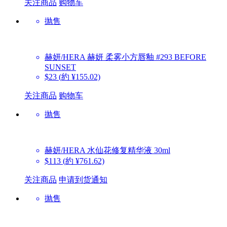
关注商品
购物车
抛售
赫妍/HERA
赫妍 柔雾小方唇釉 #293 BEFORE
SUNSET
$23
(約 ¥155.02)
关注商品
购物车
抛售
赫妍/HERA
水仙花修复精华液 30ml
$113
(約 ¥761.62)
关注商品
申请到货通知
抛售