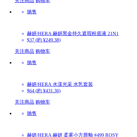
关注商品
购物车
抛售
赫妍/HERA
赫妍黑金持久遮瑕粉底液 21N1
$37
(約 ¥249.38)
关注商品
购物车
抛售
赫妍/HERA
水漾光采 水乳套装
$64
(約 ¥431.36)
关注商品
购物车
抛售
赫妍/HERA
赫妍 柔雾小方唇釉 #499 ROSY