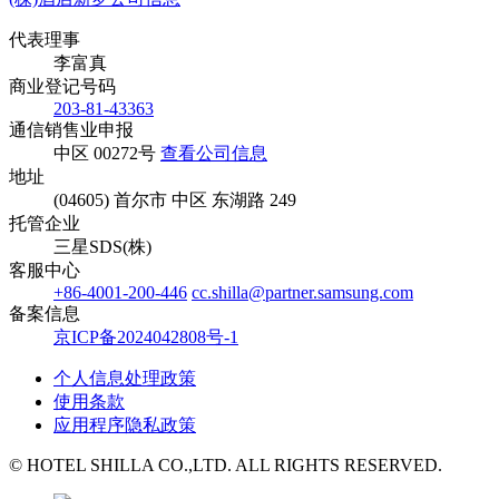
代表理事
李富真
商业登记号码
203-81-43363
通信销售业申报
中区 00272号
查看公司信息
地址
(04605) 首尔市 中区 东湖路 249
托管企业
三星SDS(株)
客服中心
+86-4001-200-446
cc.shilla@partner.samsung.com
备案信息
京ICP备2024042808号-1
个人信息处理政策
使用条款
应用程序隐私政策
© HOTEL SHILLA CO.,LTD. ALL RIGHTS RESERVED.