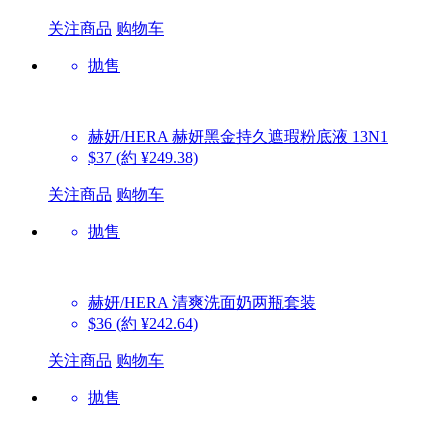
关注商品
购物车
抛售
赫妍/HERA
赫妍黑金持久遮瑕粉底液 13N1
$37
(約 ¥249.38)
关注商品
购物车
抛售
赫妍/HERA
清爽洗面奶两瓶套装
$36
(約 ¥242.64)
关注商品
购物车
抛售