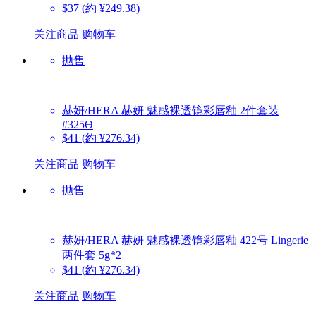
$37
(約 ¥249.38)
关注商品
购物车
抛售
赫妍/HERA
赫妍 魅感裸透镜彩唇釉 2件套装
#325Ɵ
$41
(約 ¥276.34)
关注商品
购物车
抛售
赫妍/HERA
赫妍 魅感裸透镜彩唇釉 422号 Lingerie
两件套 5g*2
$41
(約 ¥276.34)
关注商品
购物车