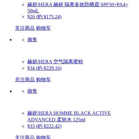
赫妍/HERA
赫妍 隔离多效防晒霜 SPF50+PA4+
50mL
$26
(約 ¥175.24)
关注商品
购物车
抛售
赫妍/HERA
空气隔离蜜粉
$34
(約 ¥229.16)
关注商品
购物车
抛售
赫妍/HERA
HOMME BLACK ACTIVE
ADVANCED 柔肤水 125ml
$33
(約 ¥222.42)
关注商品
购物车