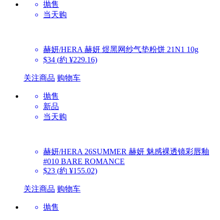
抛售
当天购
赫妍/HERA
赫妍 煜黑网纱气垫粉饼 21N1 10g
$34
(約 ¥229.16)
关注商品
购物车
抛售
新品
当天购
赫妍/HERA
26SUMMER 赫妍 魅感裸透镜彩唇釉
#010 BARE ROMANCE
$23
(約 ¥155.02)
关注商品
购物车
抛售