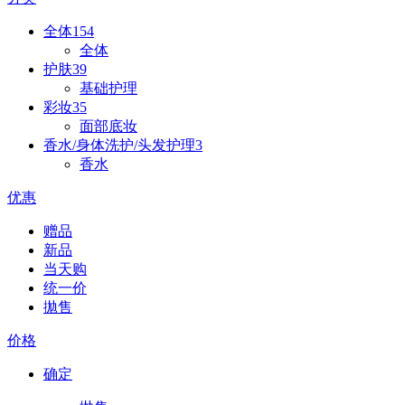
全体
154
全体
护肤
39
基础护理
彩妆
35
面部底妆
香水/身体洗护/头发护理
3
香水
优惠
赠品
新品
当天购
统一价
拋售
价格
确定