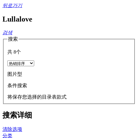
뒤로가기
Lullalove
검색
搜索
共
8
个
图片型
条件搜索
将保存您选择的目录表款式
搜索详细
清除选项
分类