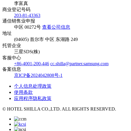
李富真
商业登记号码
203-81-43363
通信销售业申报
中区 00272号
查看公司信息
地址
(04605) 首尔市 中区 东湖路 249
托管企业
三星SDS(株)
客服中心
+86-4001-200-446
cc.shilla@partner.samsung.com
备案信息
京ICP备2024042808号-1
个人信息处理政策
使用条款
应用程序隐私政策
© HOTEL SHILLA CO.,LTD. ALL RIGHTS RESERVED.