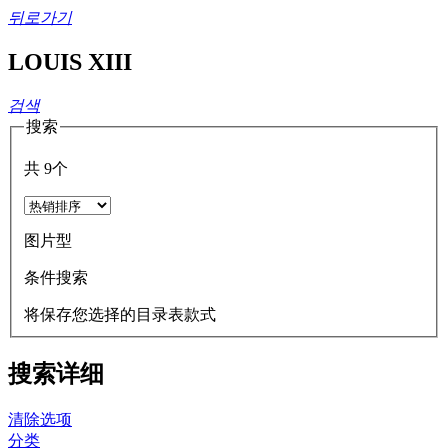
뒤로가기
LOUIS XIII
검색
搜索
共
9
个
图片型
条件搜索
将保存您选择的目录表款式
搜索详细
清除选项
分类