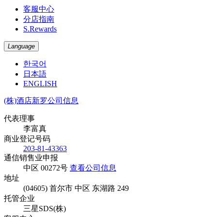
客服中心
分店指南
S.Rewards
Language
한국어
日本語
ENGLISH
(株)酒店新罗公司信息
代表理事
李富真
商业登记号码
203-81-43363
通信销售业申报
中区 00272号
查看公司信息
地址
(04605) 首尔市 中区 东湖路 249
托管企业
三星SDS(株)