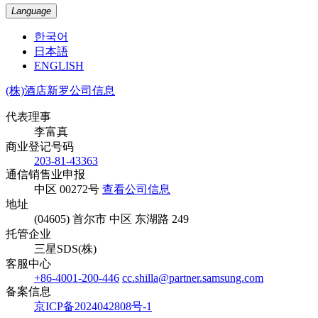
Language
한국어
日本語
ENGLISH
(株)酒店新罗公司信息
代表理事
李富真
商业登记号码
203-81-43363
通信销售业申报
中区 00272号
查看公司信息
地址
(04605) 首尔市 中区 东湖路 249
托管企业
三星SDS(株)
客服中心
+86-4001-200-446
cc.shilla@partner.samsung.com
备案信息
京ICP备2024042808号-1