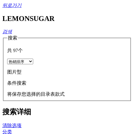
뒤로가기
LEMONSUGAR
검색
搜索
共
97
个
图片型
条件搜索
将保存您选择的目录表款式
搜索详细
清除选项
分类