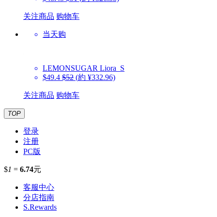
关注商品
购物车
当天购
LEMONSUGAR
Liora_S
$49.4
$52
(約 ¥332.96)
关注商品
购物车
TOP
登录
注册
PC版
$
1
=
6.74
元
客服中心
分店指南
S.Rewards