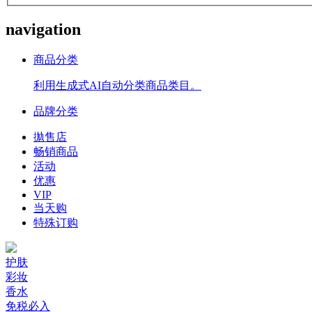
navigation
商品分类
利用生成式AI自动分类商品类目。
品牌分类
拋售店
畅销商品
活动
优惠
VIP
当天购
特殊订购
护肤
彩妆
香水
免税必入