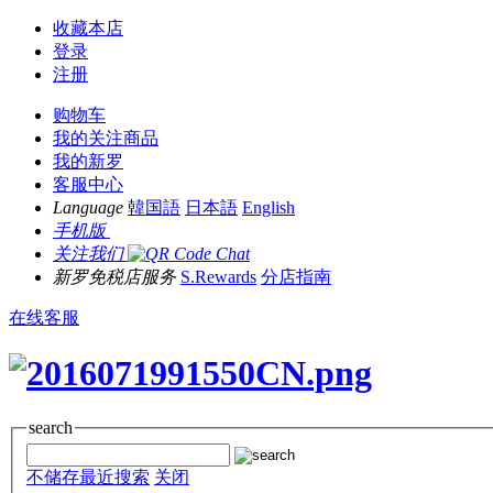
收藏本店
登录
注册
购物车
我的关注商品
我的新罗
客服中心
Language
韓国語
日本語
English
手机版
关注我们
新罗免税店服务
S.Rewards
分店指南
在线客服
search
不储存最近搜索
关闭