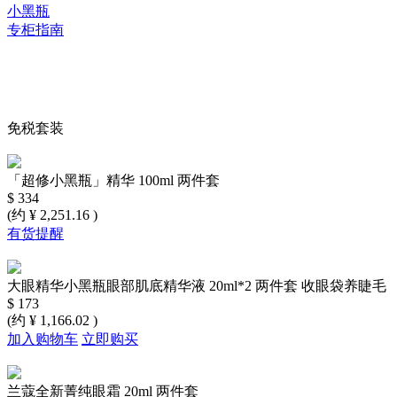
小黑瓶
专柜指南
免税套装
「超修小黑瓶」精华 100ml 两件套
$ 334
(约 ¥ 2,251.16 )
有货提醒
大眼精华小黑瓶眼部肌底精华液 20ml*2 两件套 收眼袋养睫毛
$ 173
(约 ¥ 1,166.02 )
加入购物车
立即购买