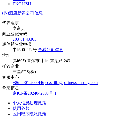
ENGLISH
(株)酒店新罗公司信息
代表理事
李富真
商业登记号码
203-81-43363
通信销售业申报
中区 00272号
查看公司信息
地址
(04605) 首尔市 中区 东湖路 249
托管企业
三星SDS(株)
客服中心
+86-4001-200-446
cc.shilla@partner.samsung.com
备案信息
京ICP备2024042808号-1
个人信息处理政策
使用条款
应用程序隐私政策