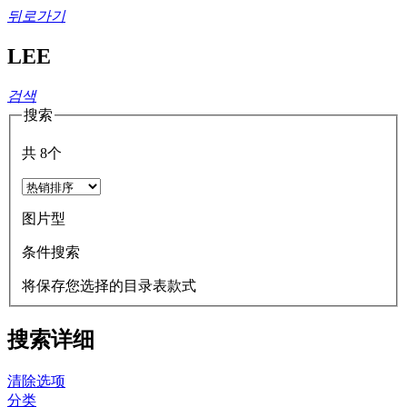
뒤로가기
LEE
검색
搜索
共
8
个
图片型
条件搜索
将保存您选择的目录表款式
搜索详细
清除选项
分类