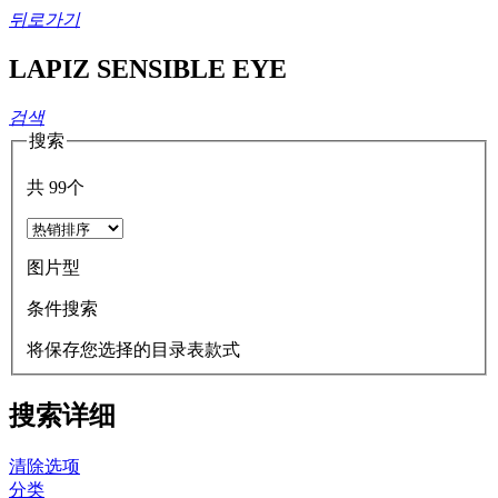
뒤로가기
LAPIZ SENSIBLE EYE
검색
搜索
共
99
个
图片型
条件搜索
将保存您选择的目录表款式
搜索详细
清除选项
分类