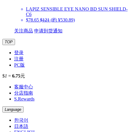
LAPIZ SENSIBLE EYE
NANO BD SUN SHIELD-
C6
$78.65
$121
(約 ¥530.89)
关注商品
申请到货通知
TOP
登录
注册
PC版
$
1
=
6.75
元
客服中心
分店指南
S.Rewards
Language
한국어
日本語