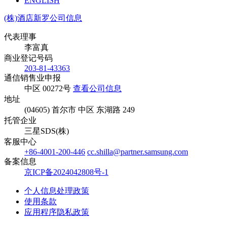
ENGLISH
(株)酒店新罗公司信息
代表理事
李富真
商业登记号码
203-81-43363
通信销售业申报
中区 00272号
查看公司信息
地址
(04605) 首尔市 中区 东湖路 249
托管企业
三星SDS(株)
客服中心
+86-4001-200-446
cc.shilla@partner.samsung.com
备案信息
京ICP备2024042808号-1
个人信息处理政策
使用条款
应用程序隐私政策