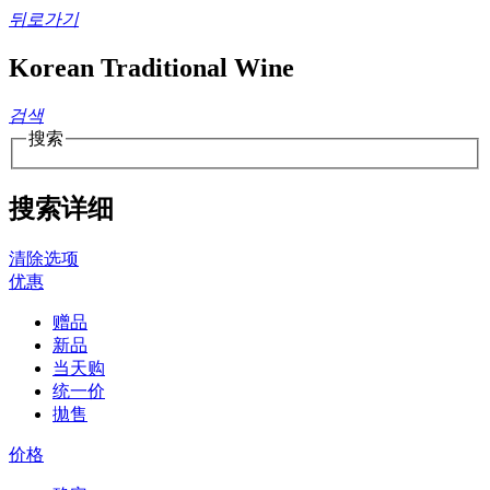
뒤로가기
Korean Traditional Wine
검색
搜索
搜索详细
清除选项
优惠
赠品
新品
当天购
统一价
拋售
价格