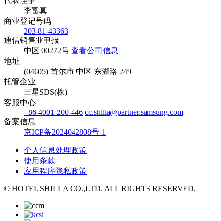
代表理事
李富真
商业登记号码
203-81-43363
通信销售业申报
中区 00272号
查看公司信息
地址
(04605) 首尔市 中区 东湖路 249
托管企业
三星SDS(株)
客服中心
+86-4001-200-446
cc.shilla@partner.samsung.com
备案信息
京ICP备2024042808号-1
个人信息处理政策
使用条款
应用程序隐私政策
© HOTEL SHILLA CO.,LTD. ALL RIGHTS RESERVED.