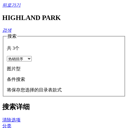
뒤로가기
HIGHLAND PARK
검색
搜索
共
3
个
图片型
条件搜索
将保存您选择的目录表款式
搜索详细
清除选项
分类