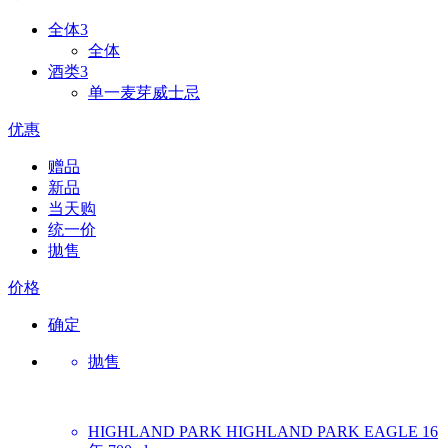
全体
3
全体
酒类
3
单一麦芽威士忌
优惠
赠品
新品
当天购
统一价
拋售
价格
确定
抛售
HIGHLAND PARK
HIGHLAND PARK EAGLE 16