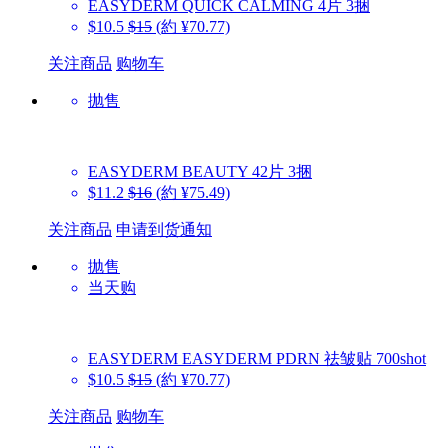
EASYDERM
QUICK CALMING 4片 3捆
$10.5
$15
(約 ¥70.77)
关注商品
购物车
抛售
EASYDERM
BEAUTY 42片 3捆
$11.2
$16
(約 ¥75.49)
关注商品
申请到货通知
抛售
当天购
EASYDERM
EASYDERM PDRN 祛皱贴 700shot
$10.5
$15
(約 ¥70.77)
关注商品
购物车