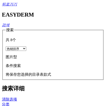
뒤로가기
EASYDERM
검색
搜索
共
8
个
图片型
条件搜索
将保存您选择的目录表款式
搜索详细
清除选项
分类