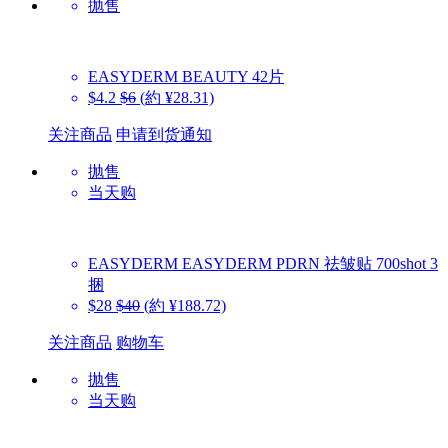
抛售
EASYDERM
BEAUTY 42片
$4.2
$6
(約 ¥28.31)
关注商品
申请到货通知
抛售
当天购
EASYDERM
EASYDERM PDRN 祛皱贴 700shot 3
捆
$28
$40
(約 ¥188.72)
关注商品
购物车
抛售
当天购