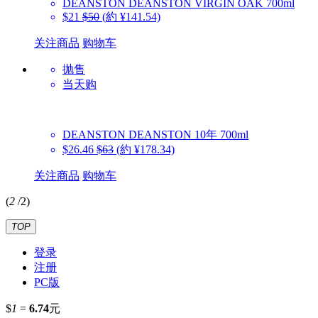
DEANSTON
DEANSTON VIRGIN OAK 700ml
$21
$50
(約 ¥141.54)
关注商品
购物车
抛售
当天购
DEANSTON
DEANSTON 10年 700ml
$26.46
$63
(約 ¥178.34)
关注商品
购物车
(
2
/
2
)
TOP
登录
注册
PC版
$
1
=
6.74
元