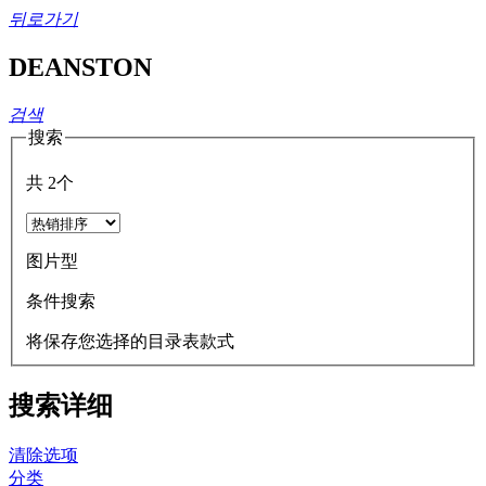
뒤로가기
DEANSTON
검색
搜索
共
2
个
图片型
条件搜索
将保存您选择的目录表款式
搜索详细
清除选项
分类