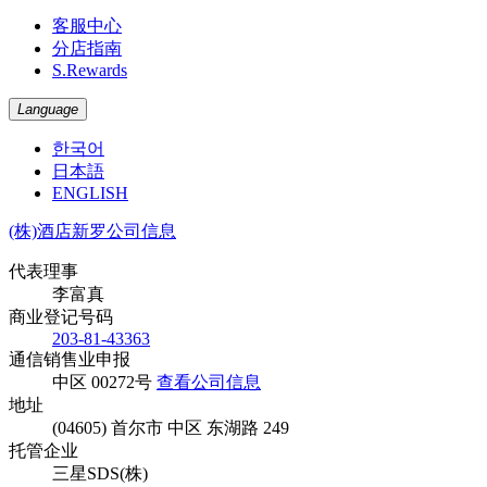
客服中心
分店指南
S.Rewards
Language
한국어
日本語
ENGLISH
(株)酒店新罗公司信息
代表理事
李富真
商业登记号码
203-81-43363
通信销售业申报
中区 00272号
查看公司信息
地址
(04605) 首尔市 中区 东湖路 249
托管企业
三星SDS(株)