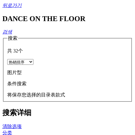
뒤로가기
DANCE ON THE FLOOR
검색
搜索
共
32
个
图片型
条件搜索
将保存您选择的目录表款式
搜索详细
清除选项
分类