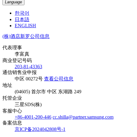
Language
한국어
日本語
ENGLISH
(株)酒店新罗公司信息
代表理事
李富真
商业登记号码
203-81-43363
通信销售业申报
中区 00272号
查看公司信息
地址
(04605) 首尔市 中区 东湖路 249
托管企业
三星SDS(株)
客服中心
+86-4001-200-446
cc.shilla@partner.samsung.com
备案信息
京ICP备2024042808号-1