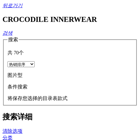
뒤로가기
CROCODILE INNERWEAR
검색
搜索
共
70
个
图片型
条件搜索
将保存您选择的目录表款式
搜索详细
清除选项
分类