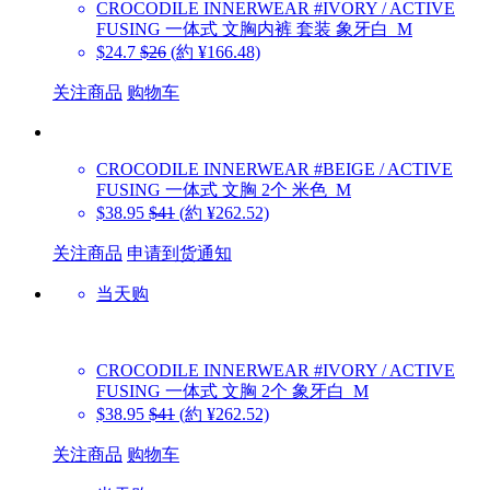
CROCODILE INNERWEAR
#IVORY / ACTIVE
FUSING 一体式 文胸内裤 套装 象牙白_M
$24.7
$26
(約 ¥166.48)
关注商品
购物车
CROCODILE INNERWEAR
#BEIGE / ACTIVE
FUSING 一体式 文胸 2个 米色_M
$38.95
$41
(約 ¥262.52)
关注商品
申请到货通知
当天购
CROCODILE INNERWEAR
#IVORY / ACTIVE
FUSING 一体式 文胸 2个 象牙白_M
$38.95
$41
(約 ¥262.52)
关注商品
购物车