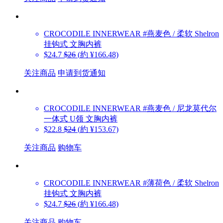
CROCODILE INNERWEAR
#燕麦色 / 柔软 Shelron
挂钩式 文胸内裤
$24.7
$26
(約 ¥166.48)
关注商品
申请到货通知
CROCODILE INNERWEAR
#燕麦色 / 尼龙莫代尔
一体式 U领 文胸内裤
$22.8
$24
(約 ¥153.67)
关注商品
购物车
CROCODILE INNERWEAR
#薄荷色 / 柔软 Shelron
挂钩式 文胸内裤
$24.7
$26
(約 ¥166.48)
关注商品
购物车