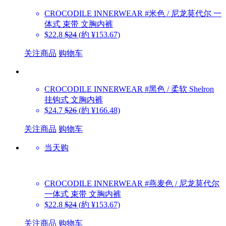
CROCODILE INNERWEAR
#米色 / 尼龙莫代尔 一
体式 束带 文胸内裤
$22.8
$24
(約 ¥153.67)
关注商品
购物车
CROCODILE INNERWEAR
#黑色 / 柔软 Shelron
挂钩式 文胸内裤
$24.7
$26
(約 ¥166.48)
关注商品
购物车
当天购
CROCODILE INNERWEAR
#燕麦色 / 尼龙莫代尔
一体式 束带 文胸内裤
$22.8
$24
(約 ¥153.67)
关注商品
购物车