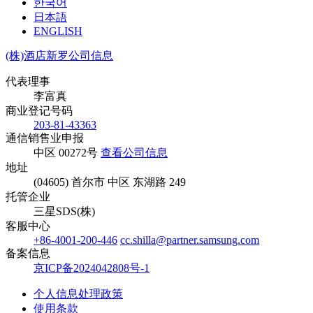
한국어
日本語
ENGLISH
(株)酒店新罗公司信息
代表理事
李富真
商业登记号码
203-81-43363
通信销售业申报
中区 00272号
查看公司信息
地址
(04605) 首尔市 中区 东湖路 249
托管企业
三星SDS(株)
客服中心
+86-4001-200-446
cc.shilla@partner.samsung.com
备案信息
京ICP备2024042808号-1
个人信息处理政策
使用条款