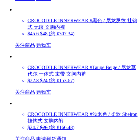
CROCODILE INNERWEAR
#黑色 / 尼龙罗纹 挂钩
式 无痕 文胸内裤
$45.6
$48
(約 ¥307.34)
关注商品
购物车
CROCODILE INNERWEAR
#Taupe Beige / 尼龙莫
代尔 一体式 束带 文胸内裤
$22.8
$24
(約 ¥153.67)
关注商品
购物车
CROCODILE INNERWEAR
#浅米色 / 柔软 Shelron
挂钩式 文胸内裤
$24.7
$26
(約 ¥166.48)
关注商品
申请到货通知