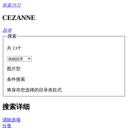
뒤로가기
CEZANNE
검색
搜索
共
13
个
图片型
条件搜索
将保存您选择的目录表款式
搜索详细
清除选项
分类