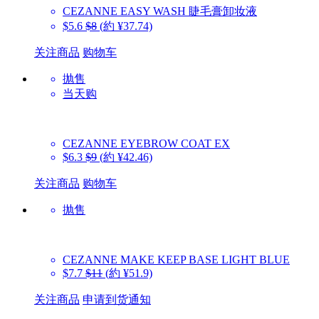
CEZANNE
EASY WASH 睫毛膏卸妆液
$5.6
$8
(約 ¥37.74)
关注商品
购物车
抛售
当天购
CEZANNE
EYEBROW COAT EX
$6.3
$9
(約 ¥42.46)
关注商品
购物车
抛售
CEZANNE
MAKE KEEP BASE LIGHT BLUE
$7.7
$11
(約 ¥51.9)
关注商品
申请到货通知