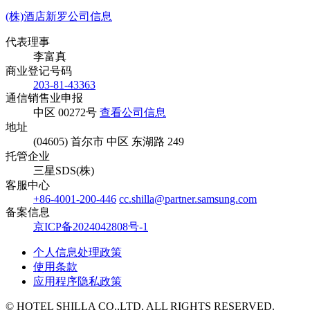
(株)酒店新罗公司信息
代表理事
李富真
商业登记号码
203-81-43363
通信销售业申报
中区 00272号
查看公司信息
地址
(04605) 首尔市 中区 东湖路 249
托管企业
三星SDS(株)
客服中心
+86-4001-200-446
cc.shilla@partner.samsung.com
备案信息
京ICP备2024042808号-1
个人信息处理政策
使用条款
应用程序隐私政策
© HOTEL SHILLA CO.,LTD. ALL RIGHTS RESERVED.