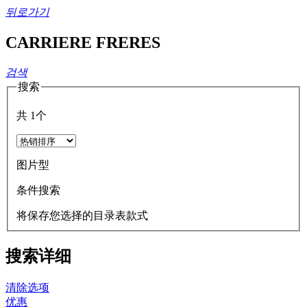
뒤로가기
CARRIERE FRERES
검색
搜索
共
1
个
图片型
条件搜索
将保存您选择的目录表款式
搜索详细
清除选项
优惠