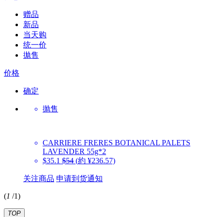
赠品
新品
当天购
统一价
拋售
价格
确定
抛售
CARRIERE FRERES
BOTANICAL PALETS
LAVENDER 55g*2
$35.1
$54
(約 ¥236.57)
关注商品
申请到货通知
(
1
/
1
)
TOP