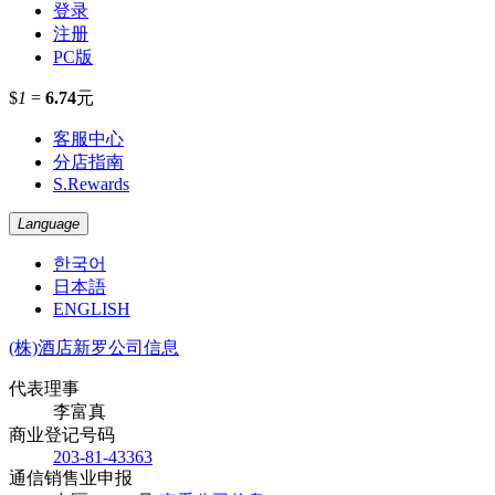
登录
注册
PC版
$
1
=
6.74
元
客服中心
分店指南
S.Rewards
Language
한국어
日本語
ENGLISH
(株)酒店新罗公司信息
代表理事
李富真
商业登记号码
203-81-43363
通信销售业申报