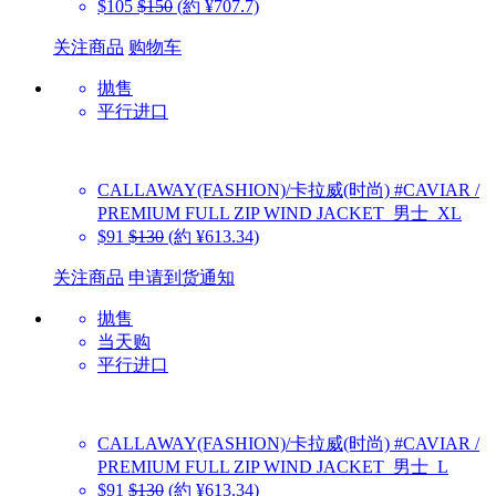
$105
$150
(約 ¥707.7)
关注商品
购物车
抛售
平行进口
CALLAWAY(FASHION)/卡拉威(时尚)
#CAVIAR /
PREMIUM FULL ZIP WIND JACKET_男士_XL
$91
$130
(約 ¥613.34)
关注商品
申请到货通知
抛售
当天购
平行进口
CALLAWAY(FASHION)/卡拉威(时尚)
#CAVIAR /
PREMIUM FULL ZIP WIND JACKET_男士_L
$91
$130
(約 ¥613.34)