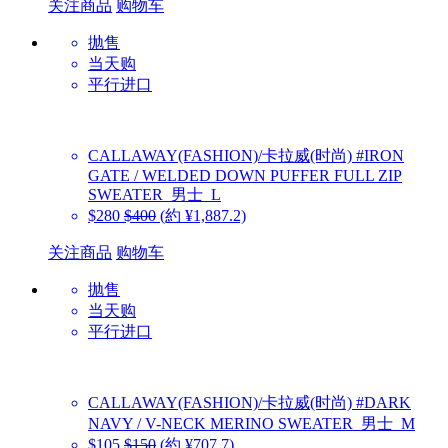
关注商品
购物车
抛售
当天购
平行进口
CALLAWAY(FASHION)/卡拉威(时尚)
#IRON
GATE / WELDED DOWN PUFFER FULL ZIP
SWEATER_男士_L
$280
$400
(約 ¥1,887.2)
关注商品
购物车
抛售
当天购
平行进口
CALLAWAY(FASHION)/卡拉威(时尚)
#DARK
NAVY / V-NECK MERINO SWEATER_男士_M
$105
$150
(約 ¥707.7)