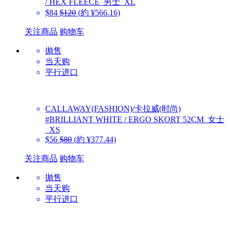
/ HEX FLEECE_男士_XL
$84
$120
(約 ¥566.16)
关注商品
购物车
抛售
当天购
平行进口
CALLAWAY(FASHION)/卡拉威(时尚)
#BRILLIANT WHITE / ERGO SKORT 52CM_女士
_XS
$56
$80
(約 ¥377.44)
关注商品
购物车
抛售
当天购
平行进口