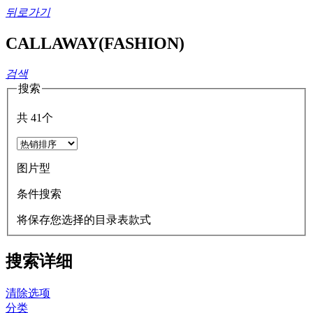
뒤로가기
CALLAWAY(FASHION)
검색
搜索
共
41
个
图片型
条件搜索
将保存您选择的目录表款式
搜索详细
清除选项
分类