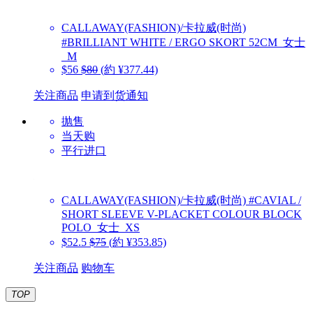
CALLAWAY(FASHION)/卡拉威(时尚)
#BRILLIANT WHITE / ERGO SKORT 52CM_女士
_M
$56
$80
(約 ¥377.44)
关注商品
申请到货通知
抛售
当天购
平行进口
CALLAWAY(FASHION)/卡拉威(时尚)
#CAVIAL /
SHORT SLEEVE V-PLACKET COLOUR BLOCK
POLO_女士_XS
$52.5
$75
(約 ¥353.85)
关注商品
购物车
TOP