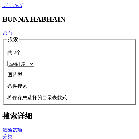
뒤로가기
BUNNA HABHAIN
검색
搜索
共
2
个
图片型
条件搜索
将保存您选择的目录表款式
搜索详细
清除选项
分类