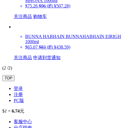
MHONA 1000ml
$75.26
$96
(約 ¥507.28)
关注商品
购物车
BUNNA HABHAIN
BUNNAHABHAIN EIRIGH
1000ml
$65.07
$83
(約 ¥438.59)
关注商品
申请到货通知
(
2
/
2
)
TOP
登录
注册
PC版
$
1
=
6.74
元
客服中心
分店指南