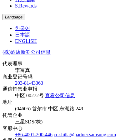
S.Rewards
Language
한국어
日本語
ENGLISH
(株)酒店新罗公司信息
代表理事
李富真
商业登记号码
203-81-43363
通信销售业申报
中区 00272号
查看公司信息
地址
(04605) 首尔市 中区 东湖路 249
托管企业
三星SDS(株)
客服中心
+86-4001-200-446
cc.shilla@partner.samsung.com