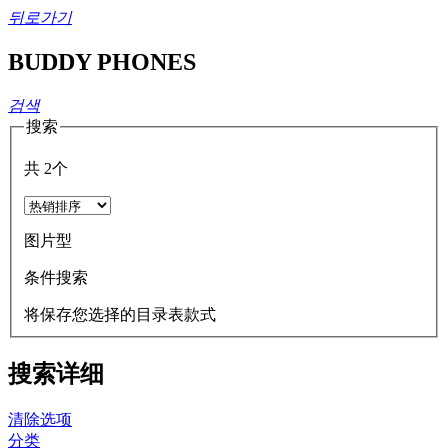
뒤로가기
BUDDY PHONES
검색
搜索
共
2
个
图片型
条件搜索
将保存您选择的目录表款式
搜索详细
清除选项
分类