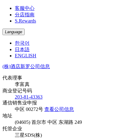
客服中心
分店指南
S.Rewards
Language
한국어
日本語
ENGLISH
(株)酒店新罗公司信息
代表理事
李富真
商业登记号码
203-81-43363
通信销售业申报
中区 00272号
查看公司信息
地址
(04605) 首尔市 中区 东湖路 249
托管企业
三星SDS(株)