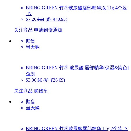
BRING GREEN
竹萃玻尿酸唇部精华液 11g 4个装
_N
$7.26
$11
(約 ¥48.93)
关注商品
申请到货通知
抛售
当天购
BRING GREEN
竹萃 玻尿酸 唇部精华[保湿&染色]
企划
$3.96
$6
(約 ¥26.69)
关注商品
购物车
抛售
当天购
BRING GREEN
竹萃玻尿酸唇部精华 11g 2个装_N