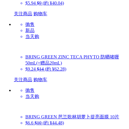
$5.94
$9
(約 ¥40.04)
关注商品
购物车
抛售
新品
当天购
BRING GREEN
ZINC TECA PHYTO 防晒啫喱
50mL(+赠品20mL)
$9.24
$14
(約 ¥62.28)
关注商品
购物车
抛售
当天购
BRING GREEN
芭兰歌林胡萝卜提亮面膜 10片
$6.6
$10
(約 ¥44.48)