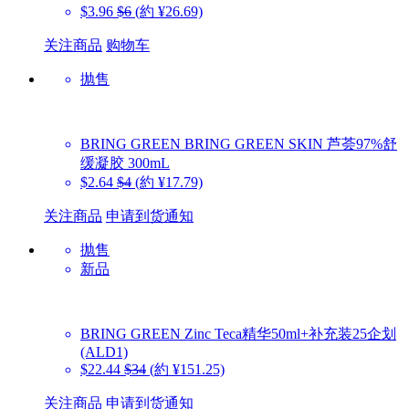
$3.96
$6
(約 ¥26.69)
关注商品
购物车
抛售
BRING GREEN
BRING GREEN SKIN 芦荟97%舒
缓凝胶 300mL
$2.64
$4
(約 ¥17.79)
关注商品
申请到货通知
抛售
新品
BRING GREEN
Zinc Teca精华50ml+补充装25企划
(ALD1)
$22.44
$34
(約 ¥151.25)
关注商品
申请到货通知