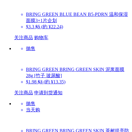
BRING GREEN
BLUE BEAN B5-PDRN 温和保湿
面膜3+1片企划
$3.3
$5
(約 ¥22.24)
关注商品
购物车
抛售
BRING GREEN
BRING GREEN SKIN 泥浆面膜
28g [竹子 玻尿酸]
$1.98
$3
(約 ¥13.35)
关注商品
申请到货通知
抛售
当天购
BRING GREEN
BRING GREEN SKIN 茶树提亮防