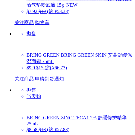
晒气垫粉底液 15g_NEW
$7.92
$12
(約 ¥53.38)
关注商品
购物车
抛售
BRING GREEN
BRING GREEN SKIN 艾蒿舒缓保
湿面霜 75mL
$9.9
$15
(約 ¥66.73)
关注商品
申请到货通知
抛售
当天购
BRING GREEN
ZINC TECA1.2% 舒缓修护精华
25mL
$8.58
$13
(約 ¥57.83)