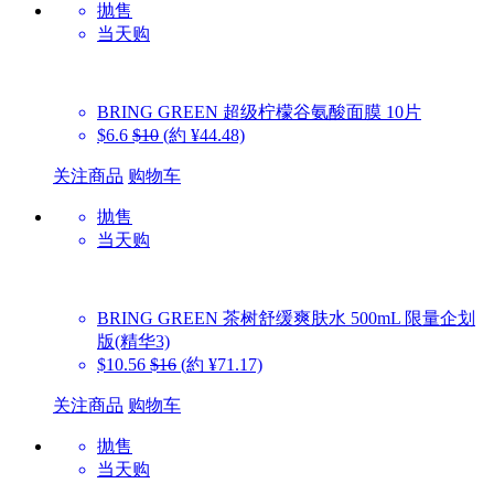
抛售
当天购
BRING GREEN
超级柠檬谷氨酸面膜 10片
$6.6
$10
(約 ¥44.48)
关注商品
购物车
抛售
当天购
BRING GREEN
茶树舒缓爽肤水 500mL 限量企划
版(精华3)
$10.56
$16
(約 ¥71.17)
关注商品
购物车
抛售
当天购