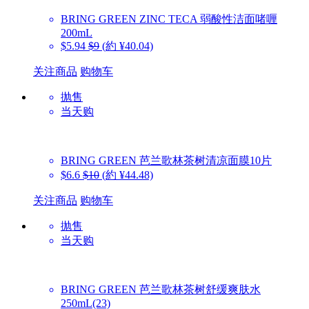
BRING GREEN
ZINC TECA 弱酸性洁面啫喱
200mL
$5.94
$9
(約 ¥40.04)
关注商品
购物车
抛售
当天购
BRING GREEN
芭兰歌林茶树清凉面膜10片
$6.6
$10
(約 ¥44.48)
关注商品
购物车
抛售
当天购
BRING GREEN
芭兰歌林茶树舒缓爽肤水
250mL(23)