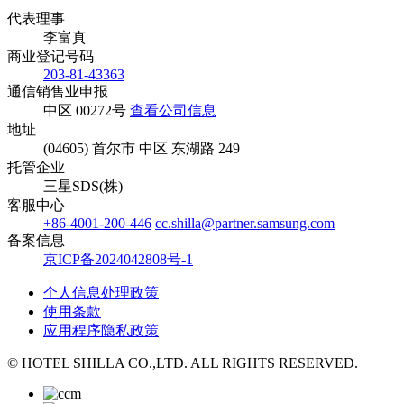
代表理事
李富真
商业登记号码
203-81-43363
通信销售业申报
中区 00272号
查看公司信息
地址
(04605) 首尔市 中区 东湖路 249
托管企业
三星SDS(株)
客服中心
+86-4001-200-446
cc.shilla@partner.samsung.com
备案信息
京ICP备2024042808号-1
个人信息处理政策
使用条款
应用程序隐私政策
© HOTEL SHILLA CO.,LTD. ALL RIGHTS RESERVED.