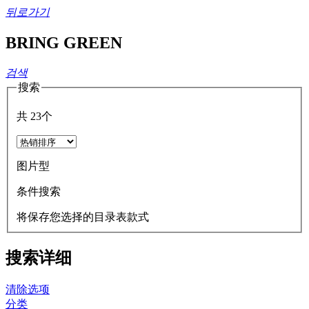
뒤로가기
BRING GREEN
검색
搜索
共
23
个
图片型
条件搜索
将保存您选择的目录表款式
搜索详细
清除选项
分类