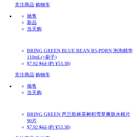
关注商品
购物车
抛售
新品
当天购
BRING GREEN
BLUE BEAN B5-PDRN 泡泡精华
110mL(+刷子)
$7.92
$12
(約 ¥53.38)
关注商品
购物车
抛售
当天购
BRING GREEN
芭兰歌林茶树积雪草爽肤水棉片
90片
$7.92
$12
(約 ¥53.38)