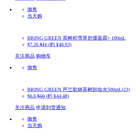
抛售
当天购
BRING GREEN
茶树积雪草舒缓面霜+ 100mL
$7.26
$11
(約 ¥48.93)
关注商品
购物车
抛售
BRING GREEN
芭兰歌林茶树卸妆水500mL(23)
$6.6
$10
(約 ¥44.48)
关注商品
申请到货通知
抛售
当天购