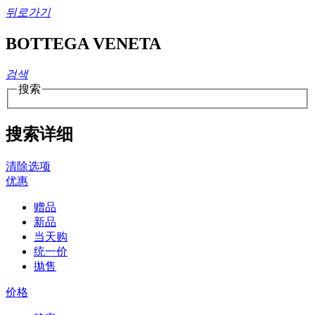
뒤로가기
BOTTEGA VENETA
검색
搜索
搜索详细
清除选项
优惠
赠品
新品
当天购
统一价
拋售
价格