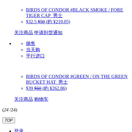
BIRDS OF CONDOR
#BLACK SMOKE / FORE
TIGER CAP_男士
$32.5
$50
(約 ¥219.05)
关注商品
申请到货通知
抛售
当天购
平行进口
BIRDS OF CONDOR
#GREEN / ON THE GREEN
BUCKET HAT_男士
$39
$60
(約 ¥262.86)
关注商品
购物车
(
24
/
24
)
TOP
登录