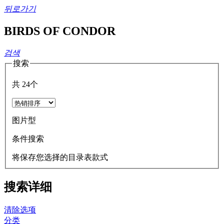
뒤로가기
BIRDS OF CONDOR
검색
搜索
共
24
个
图片型
条件搜索
将保存您选择的目录表款式
搜索详细
清除选项
分类