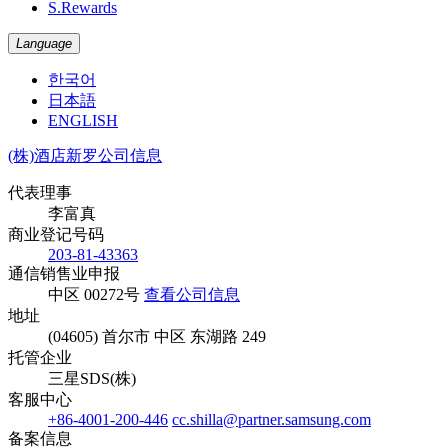
S.Rewards
Language
한국어
日本語
ENGLISH
(株)酒店新罗公司信息
代表理事
李富真
商业登记号码
203-81-43363
通信销售业申报
中区 00272号
查看公司信息
地址
(04605) 首尔市 中区 东湖路 249
托管企业
三星SDS(株)
客服中心
+86-4001-200-446
cc.shilla@partner.samsung.com
备案信息