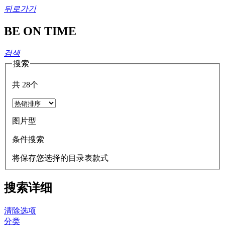
뒤로가기
BE ON TIME
검색
搜索
共
28
个
图片型
条件搜索
将保存您选择的目录表款式
搜索详细
清除选项
分类