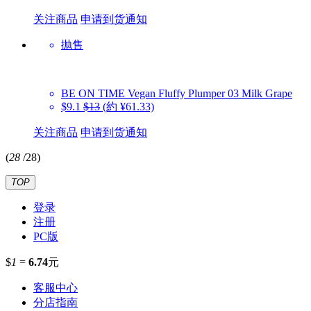
关注商品
申请到货通知
抛售
BE ON TIME
Vegan Fluffy Plumper 03 Milk Grape
$9.1
$13
(約 ¥61.33)
关注商品
申请到货通知
(
28
/
28
)
TOP
登录
注册
PC版
$
1
=
6.74
元
客服中心
分店指南