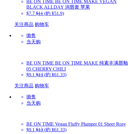
BE ON TIME
BE ON TIME MAKE VEGAN
BLACK ALLDAY 润唇膏 苹果
$7.7
$11
(約 ¥51.9)
关注商品
购物车
抛售
当天购
BE ON TIME
BE ON TIME MAKE 纯素丰满唇釉
05 CHERRY CHILI
$9.1
$13
(約 ¥61.33)
关注商品
购物车
抛售
当天购
BE ON TIME
Vegan Fluffy Plumper 01 Sheer Rosy
$9.1
$13
(約 ¥61.33)