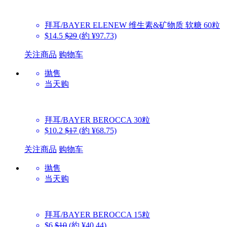
拜耳/BAYER
ELENEW 维生素&矿物质 软糖 60粒
$14.5
$29
(約 ¥97.73)
关注商品
购物车
抛售
当天购
拜耳/BAYER
BEROCCA 30粒
$10.2
$17
(約 ¥68.75)
关注商品
购物车
抛售
当天购
拜耳/BAYER
BEROCCA 15粒
$6
$10
(約 ¥40.44)