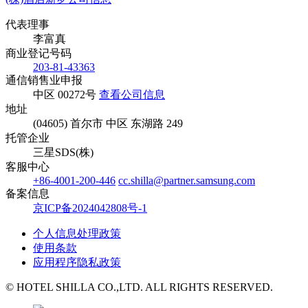
代表理事
李富真
商业登记号码
203-81-43363
通信销售业申报
中区 00272号
查看公司信息
地址
(04605) 首尔市 中区 东湖路 249
托管企业
三星SDS(株)
客服中心
+86-4001-200-446
cc.shilla@partner.samsung.com
备案信息
京ICP备2024042808号-1
个人信息处理政策
使用条款
应用程序隐私政策
© HOTEL SHILLA CO.,LTD. ALL RIGHTS RESERVED.