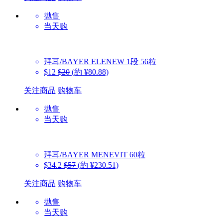
抛售
当天购
拜耳/BAYER
ELENEW 1段 56粒
$12
$20
(約 ¥80.88)
关注商品
购物车
抛售
当天购
拜耳/BAYER
MENEVIT 60粒
$34.2
$57
(約 ¥230.51)
关注商品
购物车
抛售
当天购