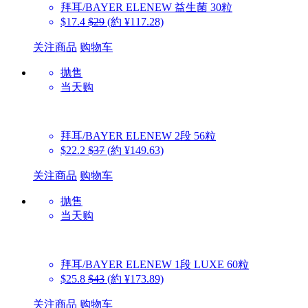
拜耳/BAYER
ELENEW 益生菌 30粒
$17.4
$29
(約 ¥117.28)
关注商品
购物车
抛售
当天购
拜耳/BAYER
ELENEW 2段 56粒
$22.2
$37
(約 ¥149.63)
关注商品
购物车
抛售
当天购
拜耳/BAYER
ELENEW 1段 LUXE 60粒
$25.8
$43
(約 ¥173.89)
关注商品
购物车