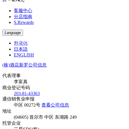
客服中心
分店指南
S.Rewards
Language
한국어
日本語
ENGLISH
(株)酒店新罗公司信息
代表理事
李富真
商业登记号码
203-81-43363
通信销售业申报
中区 00272号
查看公司信息
地址
(04605) 首尔市 中区 东湖路 249
托管企业