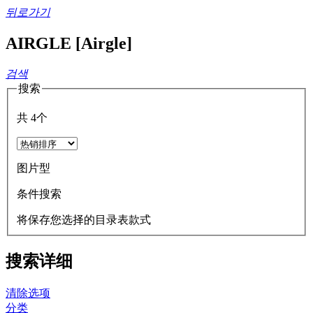
뒤로가기
AIRGLE [Airgle]
검색
搜索
共
4
个
图片型
条件搜索
将保存您选择的目录表款式
搜索详细
清除选项
分类