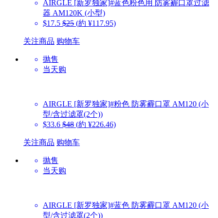
AIRGLE
[新罗独家]#蓝色粉色用 防雾霾口罩过滤
器 AM120K (小型)
$17.5
$25
(約 ¥117.95)
关注商品
购物车
抛售
当天购
AIRGLE
[新罗独家]#粉色 防雾霾口罩 AM120 (小
型/含过滤罩(2个))
$33.6
$48
(約 ¥226.46)
关注商品
购物车
抛售
当天购
AIRGLE
[新罗独家]#蓝色 防雾霾口罩 AM120 (小
型/含过滤罩(2个))