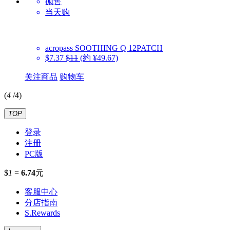
抛售
当天购
acropass
SOOTHING Q 12PATCH
$7.37
$11
(約 ¥49.67)
关注商品
购物车
(
4
/
4
)
TOP
登录
注册
PC版
$
1
=
6.74
元
客服中心
分店指南
S.Rewards