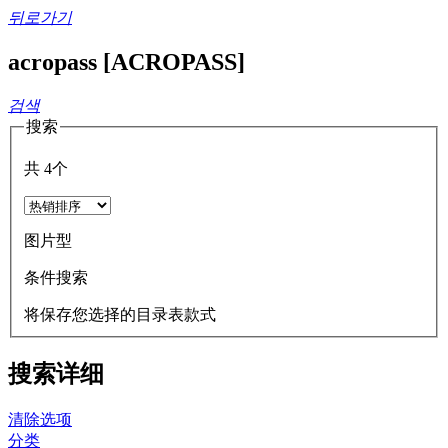
뒤로가기
acropass [ACROPASS]
검색
搜索
共
4
个
图片型
条件搜索
将保存您选择的目录表款式
搜索详细
清除选项
分类