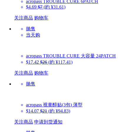
acropass
TROUBLE CURE 6PATCH
$4.69
$7
(約 ¥31.61)
关注商品
购物车
抛售
当天购
acropass
TROUBLE CURE 大容量 24PATCH
$17.42
$26
(約 ¥117.41)
关注商品
购物车
抛售
acropass
视黄醇贴(3包) 薄型
$14.07
$21
(約 ¥94.83)
关注商品
申请到货通知