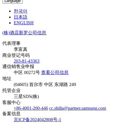
Language
한국어
日本語
ENGLISH
(株)酒店新罗公司信息
代表理事
李富真
商业登记号码
203-81-43363
通信销售业申报
中区 00272号
查看公司信息
地址
(04605) 首尔市 中区 东湖路 249
托管企业
三星SDS(株)
客服中心
+86-4001-200-446
cc.shilla@partner.samsung.com
备案信息
京ICP备2024042808号-1