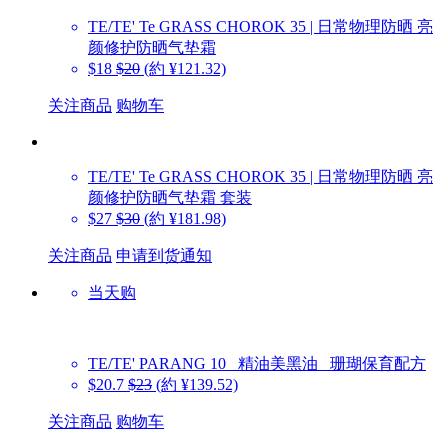
TE/TE'
Te GRASS CHOROK 35 | 日常物理防晒 亮
颜修护防晒气垫霜
$18
$20
(約 ¥121.32)
关注商品
购物车
TE/TE'
Te GRASS CHOROK 35 | 日常物理防晒 亮
颜修护防晒气垫霜 套装
$27
$30
(約 ¥181.98)
关注商品
申请到货通知
当天购
TE/TE'
PARANG 10 _精油美黑油 _珊瑚保育配方
$20.7
$23
(約 ¥139.52)
关注商品
购物车