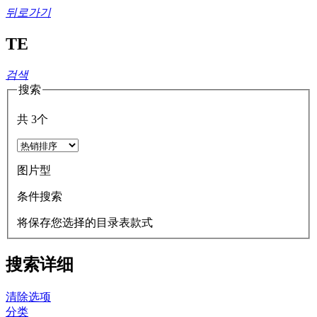
뒤로가기
TE
검색
搜索
共
3
个
图片型
条件搜索
将保存您选择的目录表款式
搜索详细
清除选项
分类