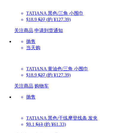
TATIANA
黑色/三角 小围巾
$18.9
$27
(約 ¥127.39)
关注商品
申请到货通知
抛售
当天购
TATIANA
黄油色/三角 小围巾
$18.9
$27
(約 ¥127.39)
关注商品
购物车
抛售
TATIANA
黑色/干练摩登线条 发夹
$9.1
$13
(約 ¥61.33)