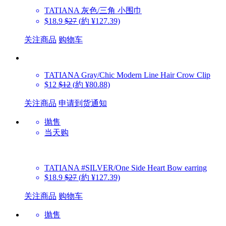
TATIANA
灰色/三角 小围巾
$18.9
$27
(約 ¥127.39)
关注商品
购物车
TATIANA
Gray/Chic Modern Line Hair Crow Clip
$12
$12
(約 ¥80.88)
关注商品
申请到货通知
抛售
当天购
TATIANA
#SILVER/One Side Heart Bow earring
$18.9
$27
(約 ¥127.39)
关注商品
购物车
抛售