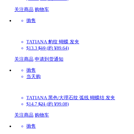
关注商品
购物车
抛售
TATIANA
豹纹 蝴蝶 发夹
$13.3
$19
(約 ¥89.64)
关注商品
申请到货通知
抛售
当天购
TATIANA
黑色/大理石纹 弧线 蝴蝶结 发夹
$14.7
$21
(約 ¥99.08)
关注商品
购物车
抛售