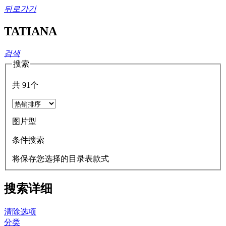
뒤로가기
TATIANA
검색
搜索
共
91
个
图片型
条件搜索
将保存您选择的目录表款式
搜索详细
清除选项
分类