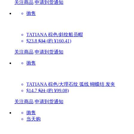
关注商品
申请到货通知
抛售
TATIANA
棕色/斜纹船员帽
$23.8
$34
(約 ¥160.41)
关注商品
申请到货通知
抛售
TATIANA
棕色/大理石纹 弧线 蝴蝶结 发夹
$14.7
$21
(約 ¥99.08)
关注商品
申请到货通知
抛售
当天购