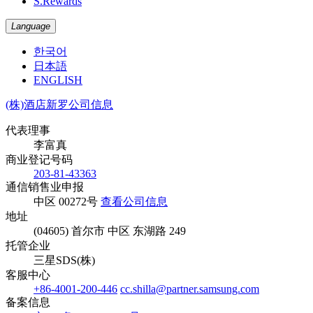
S.Rewards
Language
한국어
日本語
ENGLISH
(株)酒店新罗公司信息
代表理事
李富真
商业登记号码
203-81-43363
通信销售业申报
中区 00272号
查看公司信息
地址
(04605) 首尔市 中区 东湖路 249
托管企业
三星SDS(株)
客服中心
+86-4001-200-446
cc.shilla@partner.samsung.com
备案信息