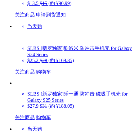
$13.5
$15
(約 ¥90.99)
关注商品
申请到货通知
当天购
SLBS
[新罗独家]酷洛米 防冲击手机壳 for Galaxy
S24 Series
$25.2
$28
(約 ¥169.85)
关注商品
购物车
SLBS
[新罗独家]乐一通 防冲击 磁吸手机壳 for
Galaxy S25 Series
$27.9
$31
(約 ¥188.05)
关注商品
购物车
当天购