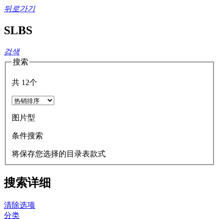
뒤로가기
SLBS
검색
搜索
共
12
个
图片型
条件搜索
将保存您选择的目录表款式
搜索详细
清除选项
分类