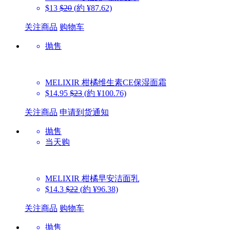
$13
$20
(約 ¥87.62)
关注商品
购物车
抛售
MELIXIR
柑橘维生素CE保湿面霜
$14.95
$23
(約 ¥100.76)
关注商品
申请到货通知
抛售
当天购
MELIXIR
柑橘早安洁面乳
$14.3
$22
(約 ¥96.38)
关注商品
购物车
抛售