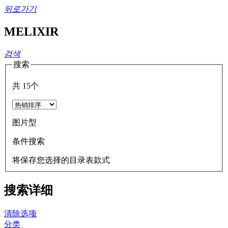
뒤로가기
MELIXIR
검색
搜索
共
15
个
图片型
条件搜索
将保存您选择的目录表款式
搜索详细
清除选项
分类