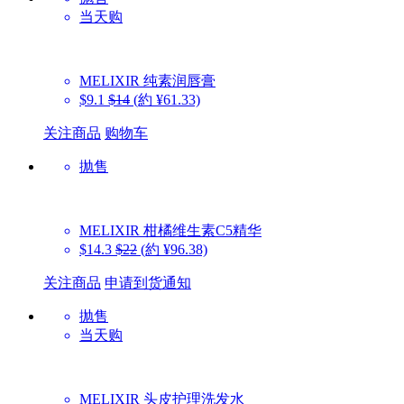
当天购
MELIXIR
纯素润唇膏
$9.1
$14
(約 ¥61.33)
关注商品
购物车
抛售
MELIXIR
柑橘维生素C5精华
$14.3
$22
(約 ¥96.38)
关注商品
申请到货通知
抛售
当天购
MELIXIR
头皮护理洗发水