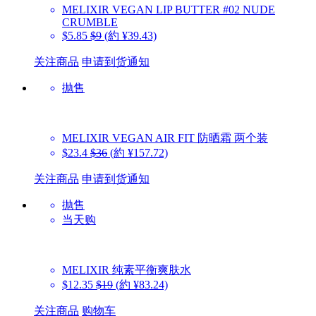
MELIXIR
VEGAN LIP BUTTER #02 NUDE
CRUMBLE
$5.85
$9
(約 ¥39.43)
关注商品
申请到货通知
抛售
MELIXIR
VEGAN AIR FIT 防晒霜 两个装
$23.4
$36
(約 ¥157.72)
关注商品
申请到货通知
抛售
当天购
MELIXIR
纯素平衡爽肤水
$12.35
$19
(約 ¥83.24)
关注商品
购物车