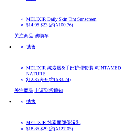
MELIXIR
Daily Skin Tint Sunscreen
$14.95
$23
(約 ¥100.76)
关注商品
购物车
抛售
MELIXIR
纯素唇&手部护理套装 #UNTAMED
NATURE
$12.35
$19
(約 ¥83.24)
关注商品
申请到货通知
抛售
MELIXIR
纯素面部保湿乳
$18.85
$29
(約 ¥127.05)