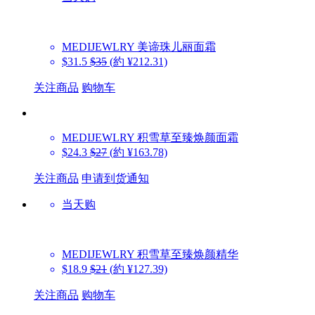
MEDIJEWLRY
美谛珠儿丽面霜
$31.5
$35
(約 ¥212.31)
关注商品
购物车
MEDIJEWLRY
积雪草至臻焕颜面霜
$24.3
$27
(約 ¥163.78)
关注商品
申请到货通知
当天购
MEDIJEWLRY
积雪草至臻焕颜精华
$18.9
$21
(約 ¥127.39)
关注商品
购物车