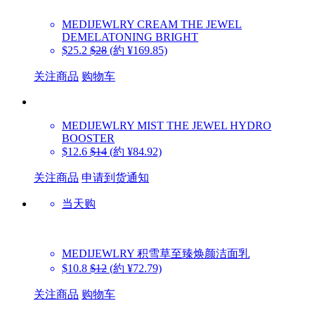
MEDIJEWLRY
CREAM THE JEWEL
DEMELATONING BRIGHT
$25.2
$28
(約 ¥169.85)
关注商品
购物车
MEDIJEWLRY
MIST THE JEWEL HYDRO
BOOSTER
$12.6
$14
(約 ¥84.92)
关注商品
申请到货通知
当天购
MEDIJEWLRY
积雪草至臻焕颜洁面乳
$10.8
$12
(約 ¥72.79)
关注商品
购物车