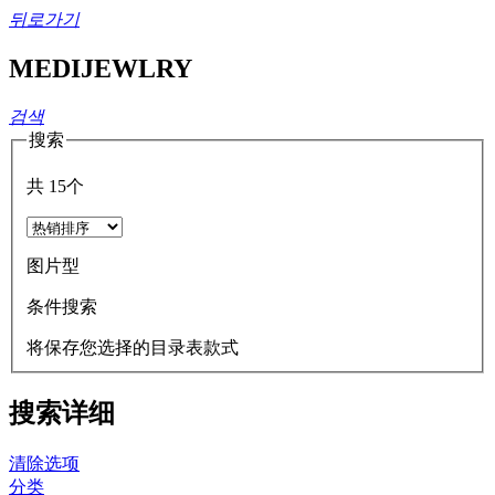
뒤로가기
MEDIJEWLRY
검색
搜索
共
15
个
图片型
条件搜索
将保存您选择的目录表款式
搜索详细
清除选项
分类