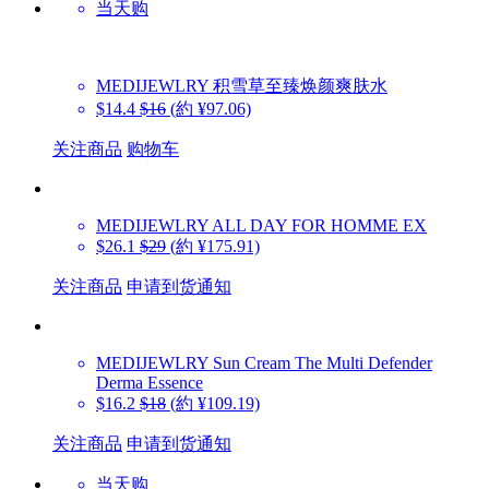
当天购
MEDIJEWLRY
积雪草至臻焕颜爽肤水
$14.4
$16
(約 ¥97.06)
关注商品
购物车
MEDIJEWLRY
ALL DAY FOR HOMME EX
$26.1
$29
(約 ¥175.91)
关注商品
申请到货通知
MEDIJEWLRY
Sun Cream The Multi Defender
Derma Essence
$16.2
$18
(約 ¥109.19)
关注商品
申请到货通知
当天购