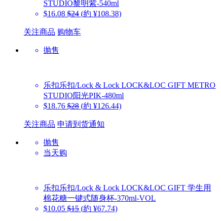
STUDIO黎明紫-540ml
$16.08
$24
(約 ¥108.38)
关注商品
购物车
抛售
乐扣乐扣/Lock & Lock
LOCK&LOC GIFT METRO
STUDIO阳光PIK-480ml
$18.76
$28
(約 ¥126.44)
关注商品
申请到货通知
抛售
当天购
乐扣乐扣/Lock & Lock
LOCK&LOC GIFT 学生用
棉花糖一键式随身杯-370ml-VOL
$10.05
$15
(約 ¥67.74)