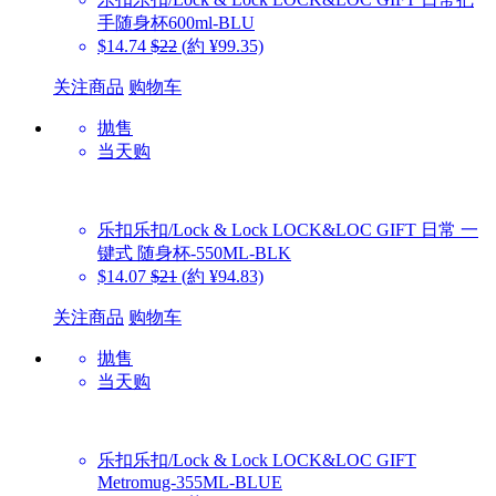
手随身杯600ml-BLU
$14.74
$22
(約 ¥99.35)
关注商品
购物车
抛售
当天购
乐扣乐扣/Lock & Lock
LOCK&LOC GIFT 日常 一
键式 随身杯-550ML-BLK
$14.07
$21
(約 ¥94.83)
关注商品
购物车
抛售
当天购
乐扣乐扣/Lock & Lock
LOCK&LOC GIFT
Metromug-355ML-BLUE