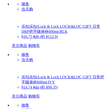
抛售
当天购
乐扣乐扣/Lock & Lock
LOCK&LOC GIFT 日常
DRP把手随身杯600ml-BLK
$16.75
$25
(約 ¥112.9)
关注商品
购物车
抛售
当天购
乐扣乐扣/Lock & Lock
LOCK&LOC GIFT 日常把
手随身杯600ml-IVY
$14.74
$22
(約 ¥99.35)
关注商品
购物车
抛售