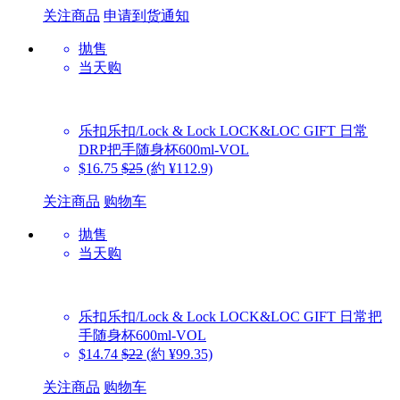
关注商品
申请到货通知
抛售
当天购
乐扣乐扣/Lock & Lock
LOCK&LOC GIFT 日常
DRP把手随身杯600ml-VOL
$16.75
$25
(約 ¥112.9)
关注商品
购物车
抛售
当天购
乐扣乐扣/Lock & Lock
LOCK&LOC GIFT 日常把
手随身杯600ml-VOL
$14.74
$22
(約 ¥99.35)
关注商品
购物车