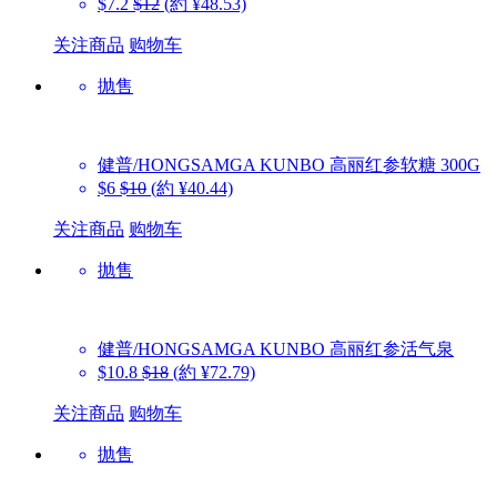
$7.2
$12
(約 ¥48.53)
关注商品
购物车
抛售
健普/HONGSAMGA KUNBO
高丽红参软糖 300G
$6
$10
(約 ¥40.44)
关注商品
购物车
抛售
健普/HONGSAMGA KUNBO
高丽红参活气泉
$10.8
$18
(約 ¥72.79)
关注商品
购物车
抛售