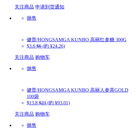
关注商品
申请到货通知
抛售
健普/HONGSAMGA KUNBO
高丽红参糖 300G
$3.6
$6
(約 ¥24.26)
关注商品
购物车
抛售
健普/HONGSAMGA KUNBO
高丽人参茶GOLD
100袋
$13.8
$23
(約 ¥93.01)
关注商品
购物车
抛售