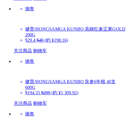
抛售
健普/HONGSAMGA KUNBO
高丽红参正果GOLD
200G
$29.4
$49
(約 ¥198.16)
关注商品
购物车
抛售
健普/HONGSAMGA KUNBO
良参6年根 40支
600G
$194.35
$299
(約 ¥1,309.92)
关注商品
购物车
抛售