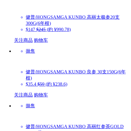
健普/HONGSAMGA KUNBO
高丽太极参20支
300G(6年根)
$147
$245
(約 ¥990.78)
关注商品
购物车
抛售
健普/HONGSAMGA KUNBO
良参 30支150G(6年
根)
$35.4
$59
(約 ¥238.6)
关注商品
购物车
抛售
健普/HONGSAMGA KUNBO
高丽红参茶GOLD