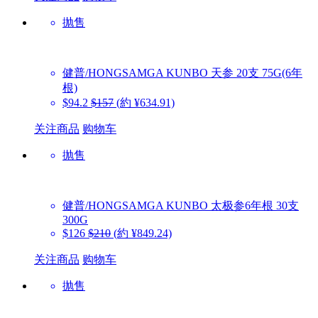
抛售
健普/HONGSAMGA KUNBO
天参 20支 75G(6年
根)
$94.2
$157
(約 ¥634.91)
关注商品
购物车
抛售
健普/HONGSAMGA KUNBO
太极参6年根 30支
300G
$126
$210
(約 ¥849.24)
关注商品
购物车
抛售