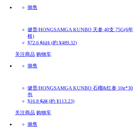
抛售
健普/HONGSAMGA KUNBO
天参 40支 75G(6年
根)
$72.6
$121
(約 ¥489.32)
关注商品
购物车
抛售
健普/HONGSAMGA KUNBO
石榴&红参 10g*30
包
$16.8
$28
(約 ¥113.23)
关注商品
购物车
抛售