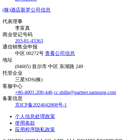
(株)酒店新罗公司信息
代表理事
李富真
商业登记号码
203-81-43363
通信销售业申报
中区 00272号
查看公司信息
地址
(04605) 首尔市 中区 东湖路 249
托管企业
三星SDS(株)
客服中心
+86-4001-200-446
cc.shilla@partner.samsung.com
备案信息
京ICP备2024042808号-1
个人信息处理政策
使用条款
应用程序隐私政策