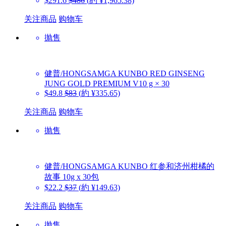
$291.6
$486
(約 ¥1,965.38)
关注商品
购物车
抛售
健普/HONGSAMGA KUNBO
RED GINSENG
JUNG GOLD PREMIUM V10 g × 30
$49.8
$83
(約 ¥335.65)
关注商品
购物车
抛售
健普/HONGSAMGA KUNBO
红参和济州柑橘的
故事 10g x 30包
$22.2
$37
(約 ¥149.63)
关注商品
购物车
抛售