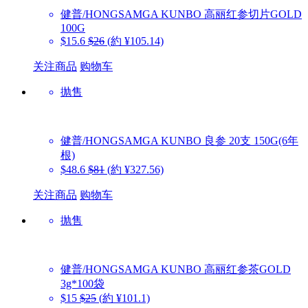
健普/HONGSAMGA KUNBO
高丽红参切片GOLD
100G
$15.6
$26
(約 ¥105.14)
关注商品
购物车
抛售
健普/HONGSAMGA KUNBO
良参 20支 150G(6年
根)
$48.6
$81
(約 ¥327.56)
关注商品
购物车
抛售
健普/HONGSAMGA KUNBO
高丽红参茶GOLD
3g*100袋
$15
$25
(約 ¥101.1)