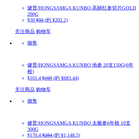
健普/HONGSAMGA KUNBO
高丽红参切片GOLD
200G
$30
$50
(約 ¥202.2)
关注商品
购物车
抛售
健普/HONGSAMGA KUNBO
地参 20支150G(6年
根)
$101.4
$169
(約 ¥683.44)
关注商品
购物车
抛售
健普/HONGSAMGA KUNBO
太极参6年根 10支
300G
$170.4
$284
(約 ¥1,148.5)