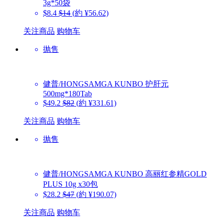
3g*50袋
$8.4
$14
(約 ¥56.62)
关注商品
购物车
抛售
健普/HONGSAMGA KUNBO
护肝元
500mg*180Tab
$49.2
$82
(約 ¥331.61)
关注商品
购物车
抛售
健普/HONGSAMGA KUNBO
高丽红参精GOLD
PLUS 10g x30包
$28.2
$47
(約 ¥190.07)
关注商品
购物车