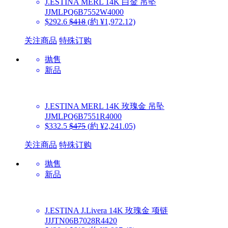
J.ESTINA
MERL 14K 白金 吊坠
JJMLPQ6B7552W4000
$292.6
$418
(約 ¥1,972.12)
关注商品
特殊订购
抛售
新品
J.ESTINA
MERL 14K 玫瑰金 吊坠
JJMLPQ6B7551R4000
$332.5
$475
(約 ¥2,241.05)
关注商品
特殊订购
抛售
新品
J.ESTINA
J.Livera 14K 玫瑰金 项链
JJJTN06B7028R4420