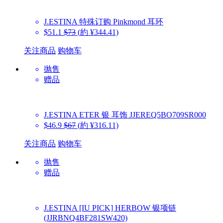
J.ESTINA
特殊订购 Pinkmond 耳环
$51.1
$73
(約 ¥344.41)
关注商品
购物车
抛售
赠品
J.ESTINA
ETER 银 耳饰 JJEREQ5BO709SR000
$46.9
$67
(約 ¥316.11)
关注商品
购物车
抛售
赠品
J.ESTINA
[IU PICK] HERBOW 银项链
(JJRBNQ4BF281SW420)