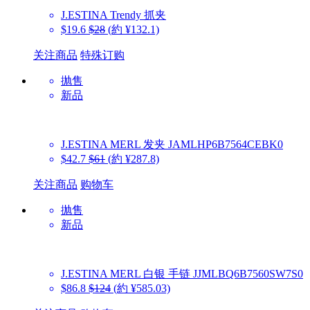
J.ESTINA
Trendy 抓夹
$19.6
$28
(約 ¥132.1)
关注商品
特殊订购
抛售
新品
J.ESTINA
MERL 发夹 JAMLHP6B7564CEBK0
$42.7
$61
(約 ¥287.8)
关注商品
购物车
抛售
新品
J.ESTINA
MERL 白银 手链 JJMLBQ6B7560SW7S0
$86.8
$124
(約 ¥585.03)