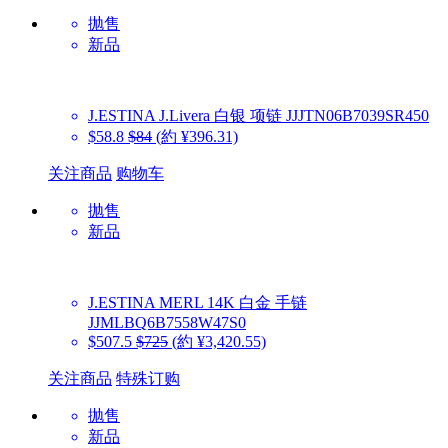
抛售
新品
J.ESTINA
J.Livera 白银 项链 JJJTN06B7039SR450
$58.8
$84
(約 ¥396.31)
关注商品
购物车
抛售
新品
J.ESTINA
MERL 14K 白金 手链
JJMLBQ6B7558W47S0
$507.5
$725
(約 ¥3,420.55)
关注商品
特殊订购
抛售
新品