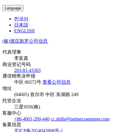
Language
한국어
日本語
ENGLISH
(株)酒店新罗公司信息
代表理事
李富真
商业登记号码
203-81-43363
通信销售业申报
中区 00272号
查看公司信息
地址
(04605) 首尔市 中区 东湖路 249
托管企业
三星SDS(株)
客服中心
+86-4001-200-446
cc.shilla@partner.samsung.com
备案信息
京ICP备2024042808号-1