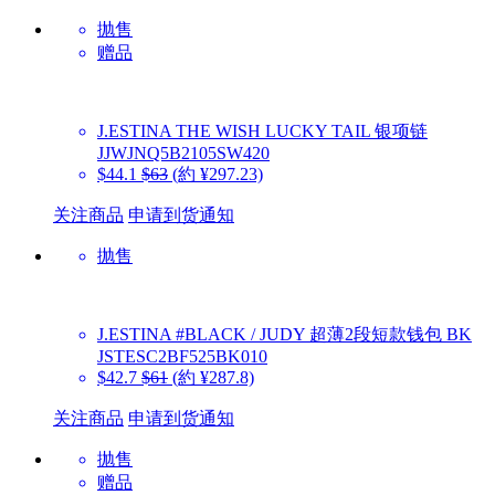
抛售
赠品
J.ESTINA
THE WISH LUCKY TAIL 银项链
JJWJNQ5B2105SW420
$44.1
$63
(約 ¥297.23)
关注商品
申请到货通知
抛售
J.ESTINA
#BLACK / JUDY 超薄2段短款钱包 BK
JSTESC2BF525BK010
$42.7
$61
(約 ¥287.8)
关注商品
申请到货通知
抛售
赠品