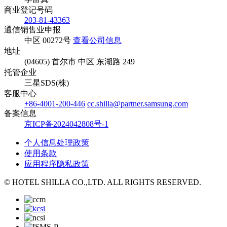
商业登记号码
203-81-43363
通信销售业申报
中区 00272号
查看公司信息
地址
(04605) 首尔市 中区 东湖路 249
托管企业
三星SDS(株)
客服中心
+86-4001-200-446
cc.shilla@partner.samsung.com
备案信息
京ICP备2024042808号-1
个人信息处理政策
使用条款
应用程序隐私政策
© HOTEL SHILLA CO.,LTD. ALL RIGHTS RESERVED.