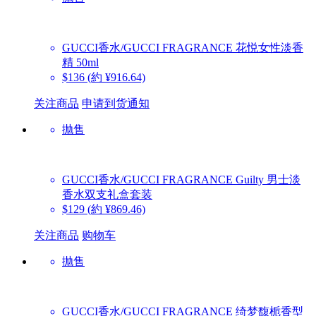
GUCCI香水/GUCCI FRAGRANCE
花悦女性淡香
精 50ml
$136
(約 ¥916.64)
关注商品
申请到货通知
抛售
GUCCI香水/GUCCI FRAGRANCE
Guilty 男士淡
香水双支礼盒套装
$129
(約 ¥869.46)
关注商品
购物车
抛售
GUCCI香水/GUCCI FRAGRANCE
绮梦馥栀香型