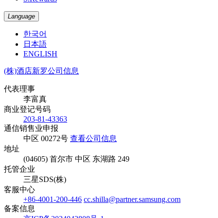
Language
한국어
日本語
ENGLISH
(株)酒店新罗公司信息
代表理事
李富真
商业登记号码
203-81-43363
通信销售业申报
中区 00272号
查看公司信息
地址
(04605) 首尔市 中区 东湖路 249
托管企业
三星SDS(株)
客服中心
+86-4001-200-446
cc.shilla@partner.samsung.com
备案信息