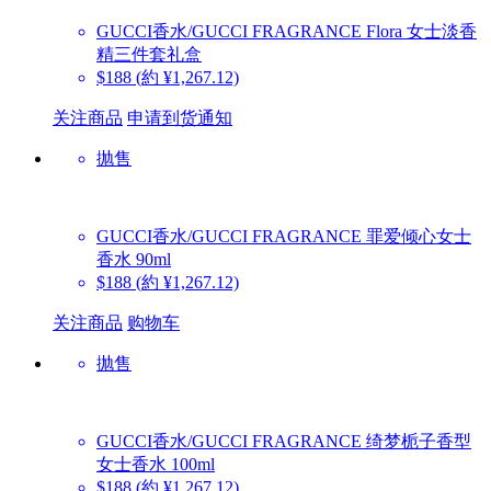
GUCCI香水/GUCCI FRAGRANCE
Flora 女士淡香
精三件套礼盒
$188
(約 ¥1,267.12)
关注商品
申请到货通知
抛售
GUCCI香水/GUCCI FRAGRANCE
罪爱倾心女士
香水 90ml
$188
(約 ¥1,267.12)
关注商品
购物车
抛售
GUCCI香水/GUCCI FRAGRANCE
绮梦栀子香型
女士香水 100ml
$188
(約 ¥1,267.12)