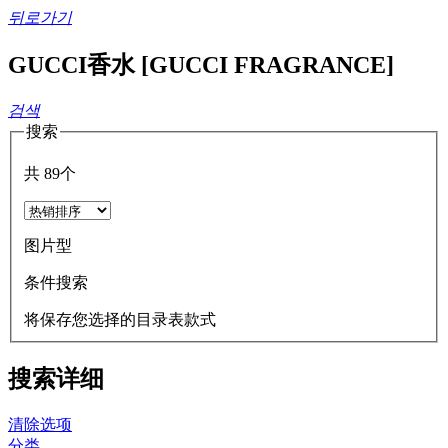
뒤로가기
GUCCI香水 [GUCCI FRAGRANCE]
검색
搜索
共
89
个
图片型
条件搜索
将保存您选择的目录表款式
搜索详细
清除选项
分类