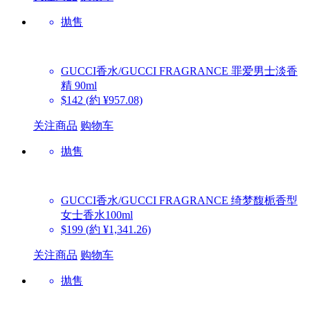
抛售
GUCCI香水/GUCCI FRAGRANCE
罪爱男士淡香
精 90ml
$142
(約 ¥957.08)
关注商品
购物车
抛售
GUCCI香水/GUCCI FRAGRANCE
绮梦馥栀香型
女士香水100ml
$199
(約 ¥1,341.26)
关注商品
购物车
抛售