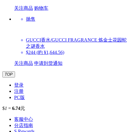
关注商品
购物车
抛售
GUCCI香水/GUCCI FRAGRANCE
炼金士花园蛇
之谜香水
$244
(約 ¥1,644.56)
关注商品
申请到货通知
TOP
登录
注册
PC版
$
1
=
6.74
元
客服中心
分店指南
S.Rewards