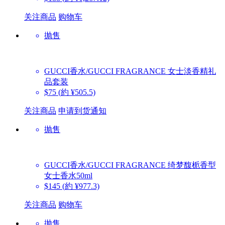
关注商品
购物车
抛售
GUCCI香水/GUCCI FRAGRANCE
女士淡香精礼
品套装
$75
(約 ¥505.5)
关注商品
申请到货通知
抛售
GUCCI香水/GUCCI FRAGRANCE
绮梦馥栀香型
女士香水50ml
$145
(約 ¥977.3)
关注商品
购物车
抛售