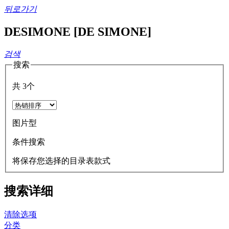
뒤로가기
DESIMONE [DE SIMONE]
검색
搜索
共
3
个
图片型
条件搜索
将保存您选择的目录表款式
搜索详细
清除选项
分类