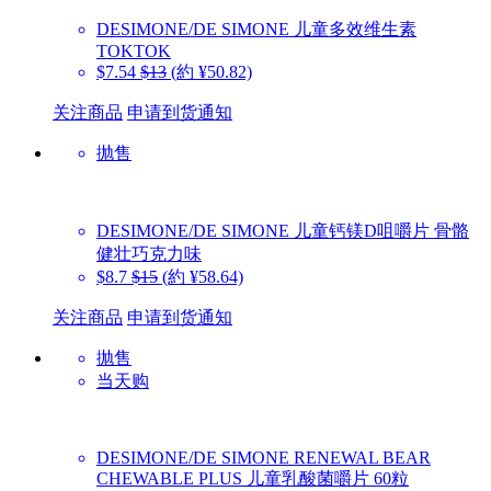
DESIMONE/DE SIMONE
儿童多效维生素
TOKTOK
$7.54
$13
(約 ¥50.82)
关注商品
申请到货通知
抛售
DESIMONE/DE SIMONE
儿童钙镁D咀嚼片 骨骼
健壮巧克力味
$8.7
$15
(約 ¥58.64)
关注商品
申请到货通知
抛售
当天购
DESIMONE/DE SIMONE
RENEWAL BEAR
CHEWABLE PLUS 儿童乳酸菌嚼片 60粒