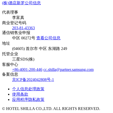
(株)酒店新罗公司信息
代表理事
李富真
商业登记号码
203-81-43363
通信销售业申报
中区 00272号
查看公司信息
地址
(04605) 首尔市 中区 东湖路 249
托管企业
三星SDS(株)
客服中心
+86-4001-200-446
cc.shilla@partner.samsung.com
备案信息
京ICP备2024042808号-1
个人信息处理政策
使用条款
应用程序隐私政策
© HOTEL SHILLA CO.,LTD. ALL RIGHTS RESERVED.