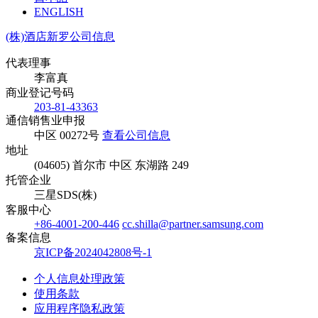
ENGLISH
(株)酒店新罗公司信息
代表理事
李富真
商业登记号码
203-81-43363
通信销售业申报
中区 00272号
查看公司信息
地址
(04605) 首尔市 中区 东湖路 249
托管企业
三星SDS(株)
客服中心
+86-4001-200-446
cc.shilla@partner.samsung.com
备案信息
京ICP备2024042808号-1
个人信息处理政策
使用条款
应用程序隐私政策