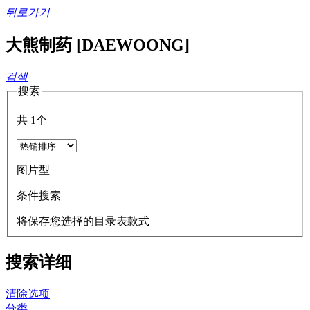
뒤로가기
大熊制药 [DAEWOONG]
검색
搜索
共
1
个
图片型
条件搜索
将保存您选择的目录表款式
搜索详细
清除选项
分类