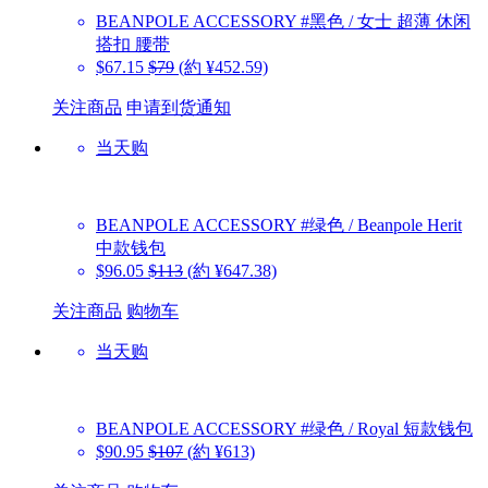
BEANPOLE ACCESSORY
#黑色 / 女士 超薄 休闲
搭扣 腰带
$67.15
$79
(約 ¥452.59)
关注商品
申请到货通知
当天购
BEANPOLE ACCESSORY
#绿色 / Beanpole Herit
中款钱包
$96.05
$113
(約 ¥647.38)
关注商品
购物车
当天购
BEANPOLE ACCESSORY
#绿色 / Royal 短款钱包
$90.95
$107
(約 ¥613)