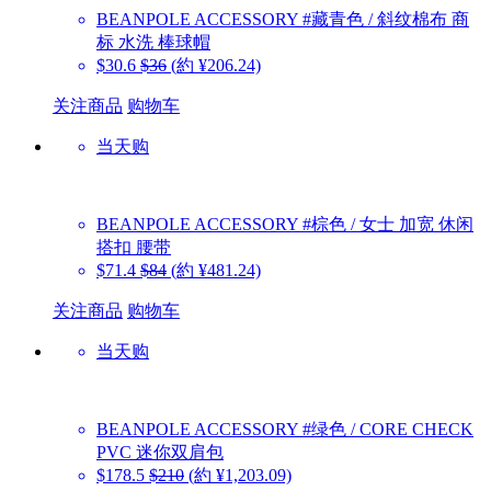
BEANPOLE ACCESSORY
#藏青色 / 斜纹棉布 商
标 水洗 棒球帽
$30.6
$36
(約 ¥206.24)
关注商品
购物车
当天购
BEANPOLE ACCESSORY
#棕色 / 女士 加宽 休闲
搭扣 腰带
$71.4
$84
(約 ¥481.24)
关注商品
购物车
当天购
BEANPOLE ACCESSORY
#绿色 / CORE CHECK
PVC 迷你双肩包
$178.5
$210
(約 ¥1,203.09)