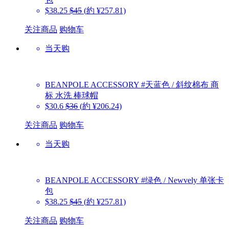
$38.25
$45
(約 ¥257.81)
关注商品
购物车
当天购
BEANPOLE ACCESSORY
#天蓝色 / 斜纹棉布 商
标 水洗 棒球帽
$30.6
$36
(約 ¥206.24)
关注商品
购物车
当天购
BEANPOLE ACCESSORY
#绿色 / Newvely 单张卡
包
$38.25
$45
(約 ¥257.81)
关注商品
购物车