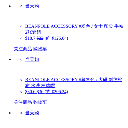
当天购
BEANPOLE ACCESSORY
#粉色 / 女士 印染 手帕
2张套组
$18.7
$22
(約 ¥126.04)
关注商品
购物车
当天购
BEANPOLE ACCESSORY
#藏青色 / 大码 斜纹棉
布 水洗 棒球帽
$30.6
$36
(約 ¥206.24)
关注商品
购物车
当天购