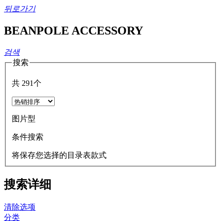
뒤로가기
BEANPOLE ACCESSORY
검색
搜索
共
291
个
图片型
条件搜索
将保存您选择的目录表款式
搜索详细
清除选项
分类