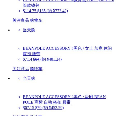
长款钱包
$114.75
$135
(約 ¥773.42)
关注商品
购物车
当天购
BEANPOLE ACCESSORY
#黑色 / 女士 加宽 休闲
搭扣 腰带
$71.4
$84
(約 ¥481.24)
关注商品
购物车
当天购
BEANPOLE ACCESSORY
#黑色 / 吸附 BEAN
POLE 商标 自动 搭扣 腰带
$67.15
$79
(約 ¥452.59)