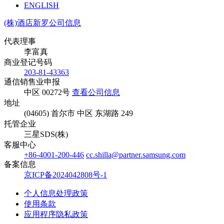
ENGLISH
(株)酒店新罗公司信息
代表理事
李富真
商业登记号码
203-81-43363
通信销售业申报
中区 00272号
查看公司信息
地址
(04605) 首尔市 中区 东湖路 249
托管企业
三星SDS(株)
客服中心
+86-4001-200-446
cc.shilla@partner.samsung.com
备案信息
京ICP备2024042808号-1
个人信息处理政策
使用条款
应用程序隐私政策