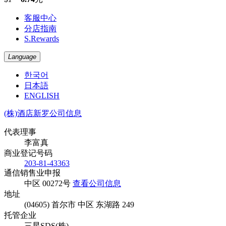
客服中心
分店指南
S.Rewards
Language
한국어
日本語
ENGLISH
(株)酒店新罗公司信息
代表理事
李富真
商业登记号码
203-81-43363
通信销售业申报
中区 00272号
查看公司信息
地址
(04605) 首尔市 中区 东湖路 249
托管企业
三星SDS(株)