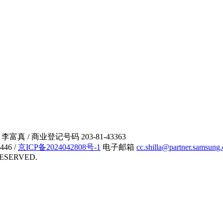
 李富真 / 商业登记号码 203-81-43363
46 /
京ICP备2024042808号-1
电子邮箱
cc.shilla@partner.samsung
RESERVED.