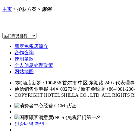
主页
> 护肤方案
>
保湿
新罗免税店简介
合作咨询
使用条款
个人信息处理政策
网站地图
(株)酒店新罗 / 100-856 首尔市 中区 东湖路 249 / 代表理事
通信销售业申报 中区 00272号 / 新罗免税店 +86-4001-200-4
COPYRIGHT HOTEL SHILLA CO., LTD. ALL RIGHTS 
인증내역 확인