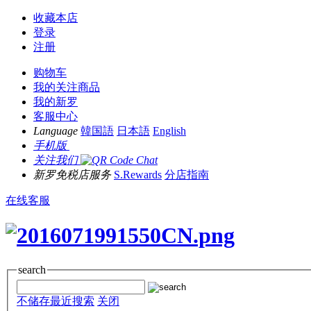
收藏本店
登录
注册
购物车
我的关注商品
我的新罗
客服中心
Language
韓国語
日本語
English
手机版
关注我们
新罗免税店服务
S.Rewards
分店指南
在线客服
search
不储存最近搜索
关闭