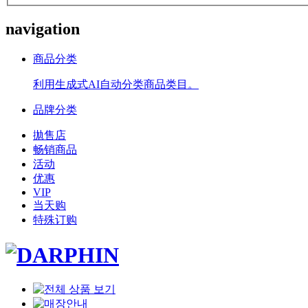
navigation
商品分类
利用生成式AI自动分类商品类目。
品牌分类
拋售店
畅销商品
活动
优惠
VIP
当天购
特殊订购